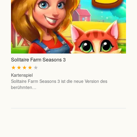
Solitaire Farm Seasons 3
★
★
★
★
★
Kartenspiel
Solitaire Farm Seasons 3 ist die neue Version des
berühmten…