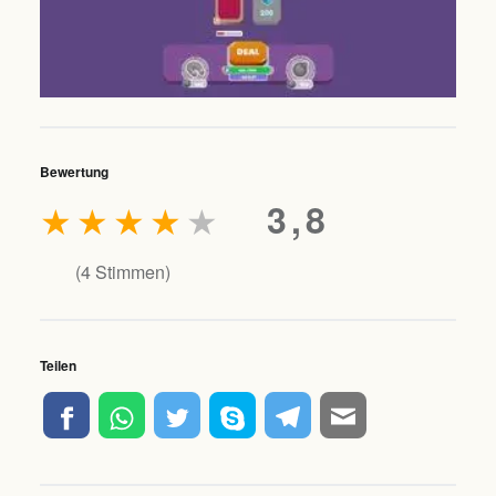
Bewertung
★
★
★
★
★
3,8
(
4
Stimmen)
Teilen