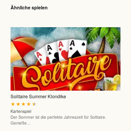
Ähnliche spielen
Solitaire Summer Klondike
★
★
★
★
★
Kartenspiel
Der Sommer ist die perfekte Jahreszeit für Solitaire.
Genieße…