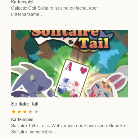
Kartenspiel
Galactic Golf Solitaire ist eine einfache, aber
unterhaltsame…
Solitaire Tail
★
★
★
★
★
Kartenspiel
Solitaire Tail ist eine Webversion des klassischen Klondike-
Solitaire. Verschieben…