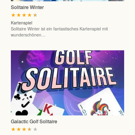
Solitaire Winter
★
★
★
★
★
Kartenspiel
Solitaire Winter ist ein fantastisches Kartenspiel mit
wunderschönen…
Galactic Golf Solitaire
★
★
★
★
★