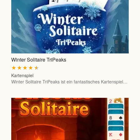
Winter Solitaire TriPeaks
★
★
★
★
★
Kartenspiel
Winter Solitaire TriPeaks ist ein fantastisches Kartenspiel…