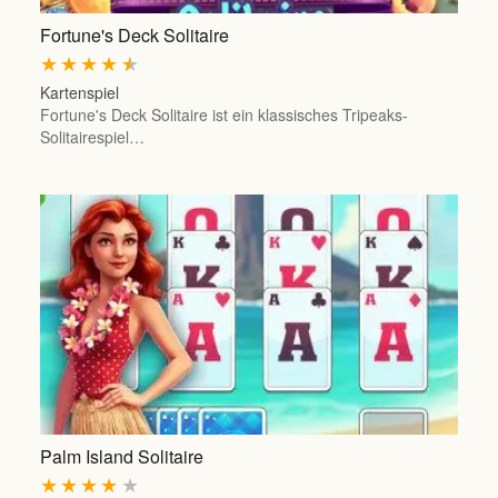
Fortune's Deck Solitaire
★
★
★
★
★
Kartenspiel
Fortune's Deck Solitaire ist ein klassisches Tripeaks-
Solitairespiel…
Palm Island Solitaire
★
★
★
★
★