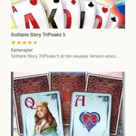
Solitaire Story TriPeaks 5
★
★
★
★
★
Kartenspiel
Solitaire Story TriPeaks 5 ist die neueste Version eines…