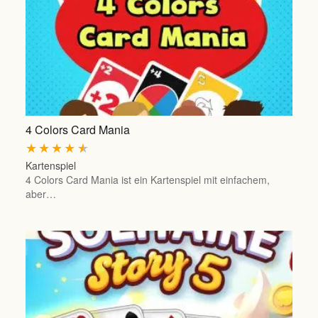
4 Colors Card Mania
★
★
★
★
★
Kartenspiel
4 Colors Card Mania ist ein Kartenspiel mit einfachem,
aber…