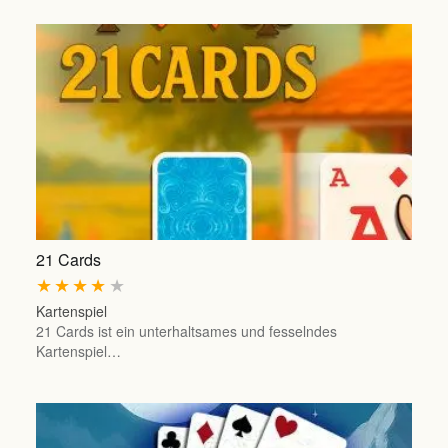
21 Cards
★
★
★
★
★
Kartenspiel
21 Cards ist ein unterhaltsames und fesselndes
Kartenspiel…