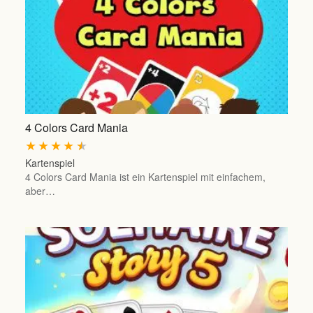
4 Colors Card Mania
★
★
★
★
★
Kartenspiel
4 Colors Card Mania ist ein Kartenspiel mit einfachem,
aber…