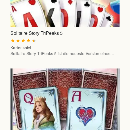
Solitaire Story TriPeaks 5
★
★
★
★
★
Kartenspiel
Solitaire Story TriPeaks 5 ist die neueste Version eines…