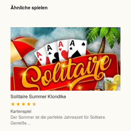
Ähnliche spielen
Solitaire Summer Klondike
★
★
★
★
★
Kartenspiel
Der Sommer ist die perfekte Jahreszeit für Solitaire.
Genieße…