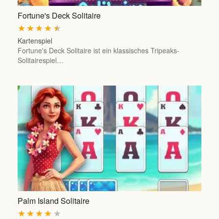
Fortune's Deck Solitaire
★
★
★
★
★
Kartenspiel
Fortune's Deck Solitaire ist ein klassisches Tripeaks-
Solitairespiel…
Palm Island Solitaire
★
★
★
★
★