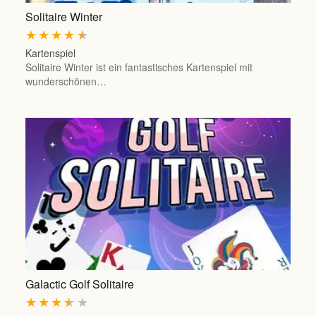
Solitaire Winter
★
★
★
★
★
Kartenspiel
Solitaire Winter ist ein fantastisches Kartenspiel mit
wunderschönen…
Galactic Golf Solitaire
★
★
★
★
★