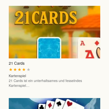
21 Cards
★
★
★
★
★
Kartenspiel
21 Cards ist ein unterhaltsames und fesselndes
Kartenspiel…