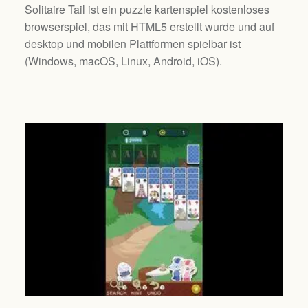
Solitaire Tail ist ein puzzle kartenspiel kostenloses
browserspiel, das mit HTML5 erstellt wurde und auf
desktop und mobilen Plattformen spielbar ist
(
Windows, macOS, Linux, Android, iOS
).