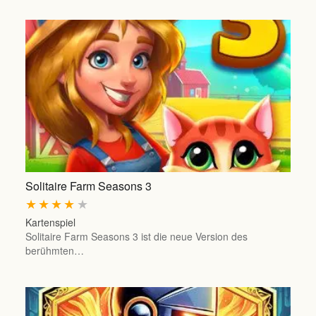
Solitaire Farm Seasons 3
★
★
★
★
★
Kartenspiel
Solitaire Farm Seasons 3 ist die neue Version des
berühmten…