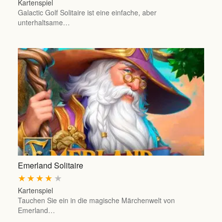
Kartenspiel
Galactic Golf Solitaire ist eine einfache, aber
unterhaltsame…
Emerland Solitaire
★
★
★
★
★
Kartenspiel
Tauchen Sie ein in die magische Märchenwelt von
Emerland…