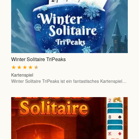
Winter Solitaire TriPeaks
★
★
★
★
★
Kartenspiel
Winter Solitaire TriPeaks ist ein fantastisches Kartenspiel…