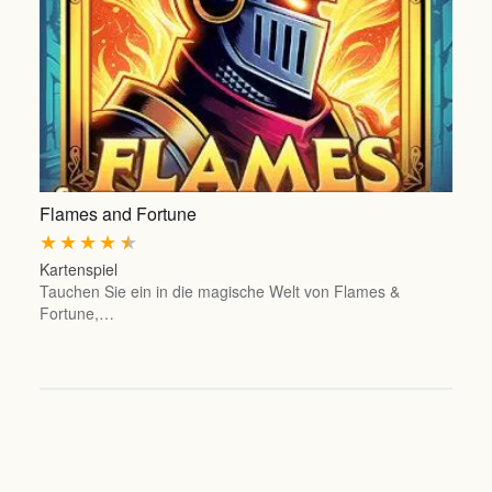
Flames and Fortune
★
★
★
★
★
Kartenspiel
Tauchen Sie ein in die magische Welt von Flames &
Fortune,…