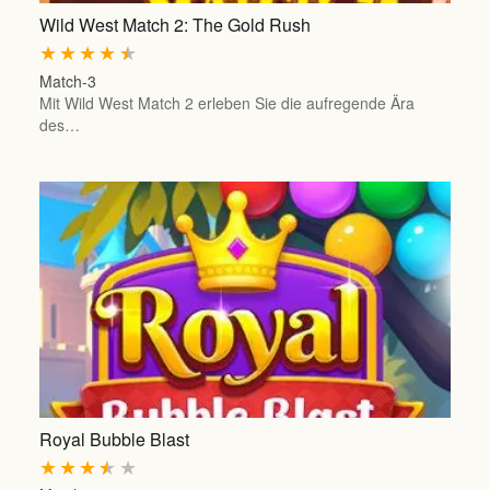
Wild West Match 2: The Gold Rush
★
★
★
★
★
Match-3
Mit Wild West Match 2 erleben Sie die aufregende Ära
des…
Royal Bubble Blast
★
★
★
★
★