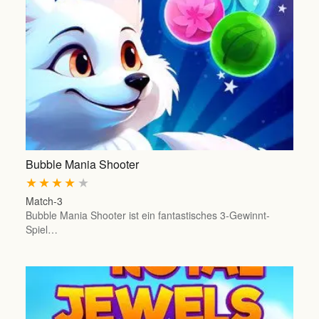
Bubble Mania Shooter
★
★
★
★
★
Match-3
Bubble Mania Shooter ist ein fantastisches 3-Gewinnt-
Spiel…