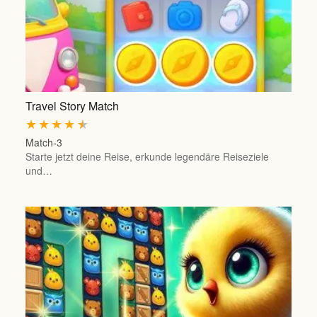
Travel Story Match
★
★
★
★
★
Match-3
Starte jetzt deine Reise, erkunde legendäre Reiseziele
und…