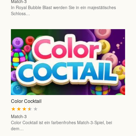
Match-3
In Royal Bubble Blast werden Sie in ein majestätisches
Schloss…
Color Cocktail
★
★
★
★
★
Match-3
Color Cocktail ist ein farbenfrohes Match-3-Spiel, bei
dem…