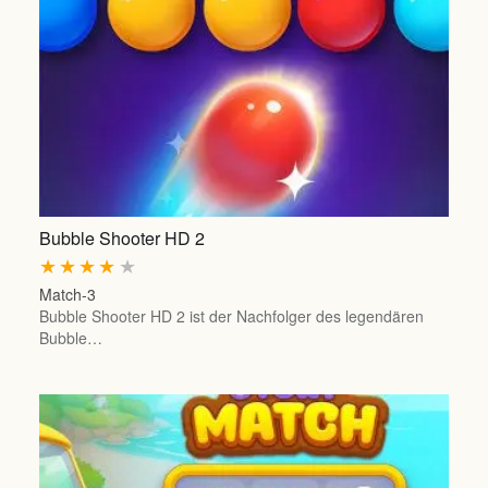
Bubble Shooter HD 2
★
★
★
★
★
Match-3
Bubble Shooter HD 2 ist der Nachfolger des legendären
Bubble…