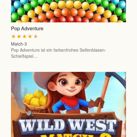
Pop Adventure
★
★
★
★
★
Match-3
Pop Adventure ist ein farbenfrohes Seifenblasen-
Schießspiel…