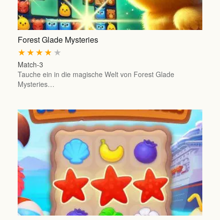
Forest Glade Mysteries
★
★
★
★
★
Match-3
Tauche ein in die magische Welt von Forest Glade
Mysteries…