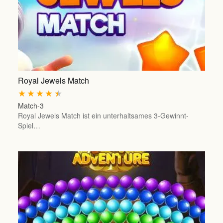
Royal Jewels Match
★
★
★
★
★
Match-3
Royal Jewels Match ist ein unterhaltsames 3-Gewinnt-
Spiel…