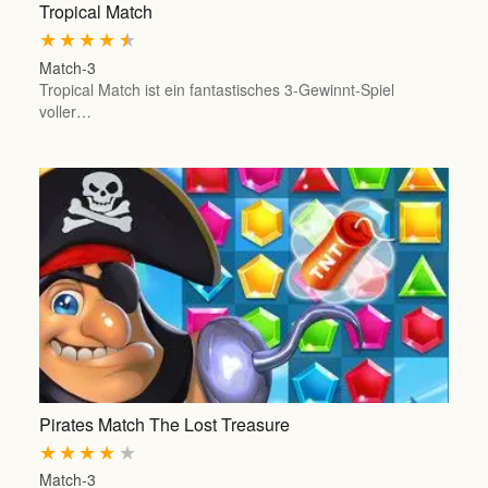
Tropical Match
★
★
★
★
★
Match-3
Tropical Match ist ein fantastisches 3-Gewinnt-Spiel
voller…
Pirates Match The Lost Treasure
★
★
★
★
★
Match-3