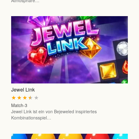
Atmosphäre…
Jewel Link
★
★
★
★
★
Match-3
Jewel Link ist ein von Bejeweled inspiriertes
Kombinationsspiel…