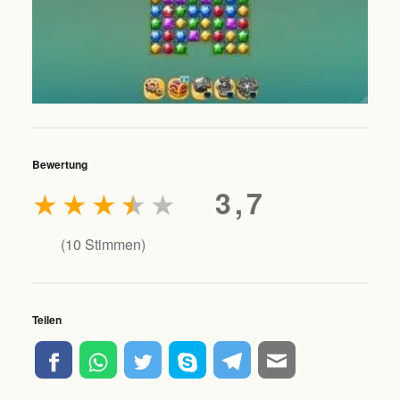
Bewertung
★
★
★
★
★
3,7
(
10
Stimmen)
Teilen