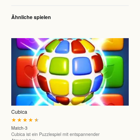
Ähnliche spielen
Cubica
★
★
★
★
★
Match-3
Cubica ist ein Puzzlespiel mit entspannender