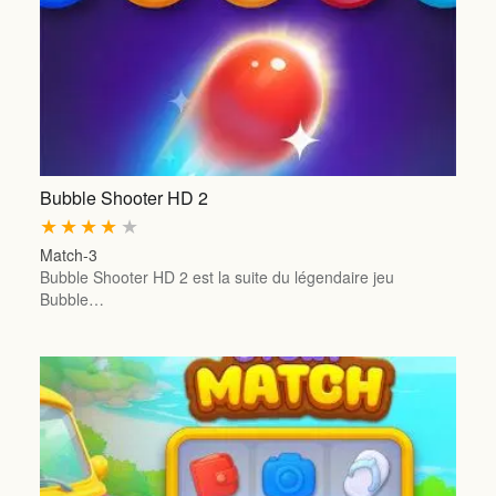
Bubble Shooter HD 2
★
★
★
★
★
Match-3
Bubble Shooter HD 2 est la suite du légendaire jeu
Bubble…