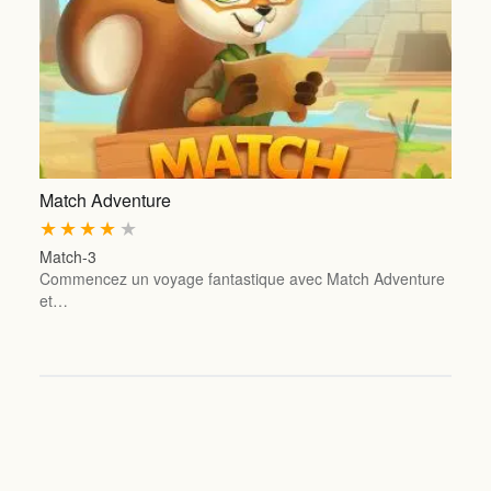
Match Adventure
★
★
★
★
★
Match-3
Commencez un voyage fantastique avec Match Adventure
et…