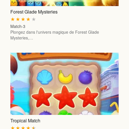
Forest Glade Mysteries
★
★
★
★
★
Match-3
Plongez dans l'univers magique de Forest Glade
Mysteries,…
Tropical Match
★
★
★
★
★