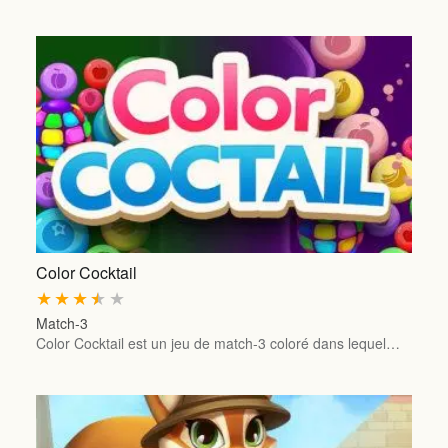
Color Cocktail
★
★
★
★
★
Match-3
Color Cocktail est un jeu de match-3 coloré dans lequel…