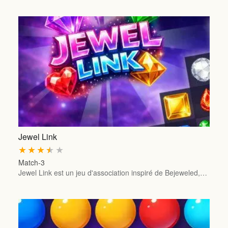
Jewel Link
★
★
★
★
★
Match-3
Jewel Link est un jeu d'association inspiré de Bejeweled,…