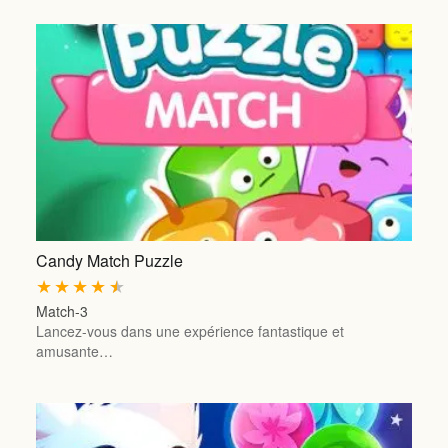
Candy Match Puzzle
★
★
★
★
★
Match-3
Lancez-vous dans une expérience fantastique et
amusante…