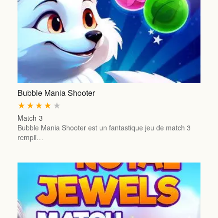
Bubble Mania Shooter
★
★
★
★
★
Match-3
Bubble Mania Shooter est un fantastique jeu de match 3
rempli…