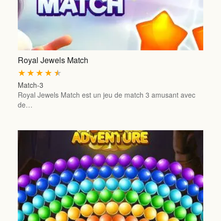
Royal Jewels Match
★
★
★
★
★
Match-3
Royal Jewels Match est un jeu de match 3 amusant avec
de…