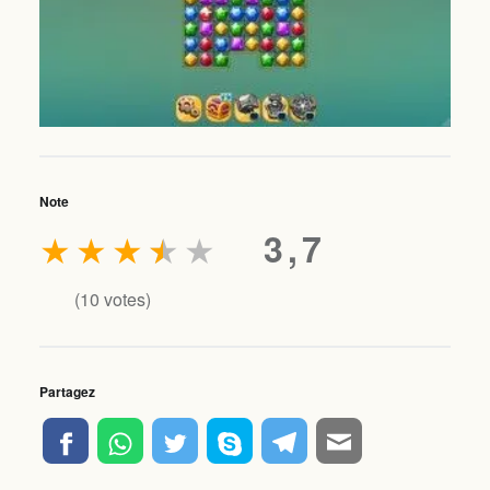
Note
★
★
★
★
★
3,7
(
10
votes)
Partagez