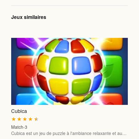
Jeux similaires
Cubica
★
★
★
★
★
Match-3
Cubica est un jeu de puzzle à l'ambiance relaxante et au…