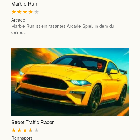
Marble Run
★
★
★
★
★
Arcade
Marble Run ist ein rasantes Arcade-Spiel, in dem du
deine…
Street Traffic Racer
★
★
★
★
★
Rennsport