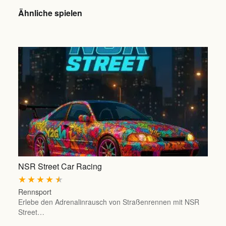
Ähnliche spielen
NSR Street Car Racing
★
★
★
★
★
Rennsport
Erlebe den Adrenalinrausch von Straßenrennen mit NSR
Street…