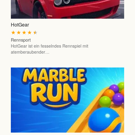
HotGear
★
★
★
★
★
Rennsport
HotGear ist ein fesselndes Rennspiel mit
atemberaubender…