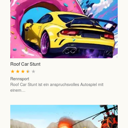
Roof Car Stunt
★
★
★
★
★
Rennsport
Roof Car Stunt ist ein anspruchsvolles Autospiel mit
einem…