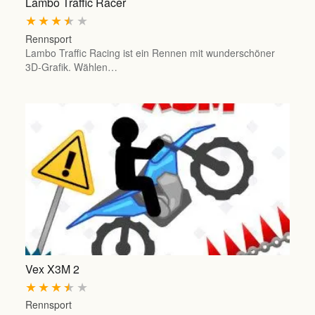
Lambo Traffic Racer
★
★
★
★
★
Rennsport
Lambo Traffic Racing ist ein Rennen mit wunderschöner
3D-Grafik. Wählen…
Vex X3M 2
★
★
★
★
★
Rennsport