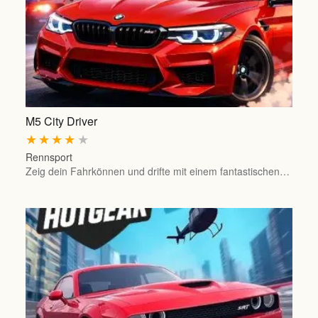
M5 City Driver
★
★
★
★
★
Rennsport
Zeig dein Fahrkönnen und drifte mit einem fantastischen…