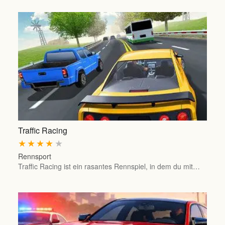
Traffic Racing
★
★
★
★
★
Rennsport
Traffic Racing ist ein rasantes Rennspiel, in dem du mit…