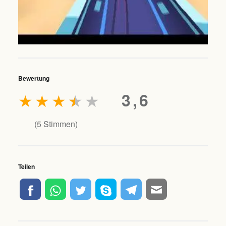
Bewertung
★
★
★
★
★
3,6
(
5
Stimmen)
Teilen