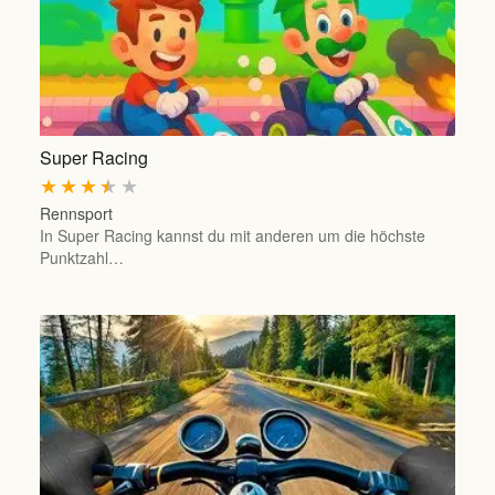
Super Racing
★
★
★
★
★
Rennsport
In Super Racing kannst du mit anderen um die höchste
Punktzahl…