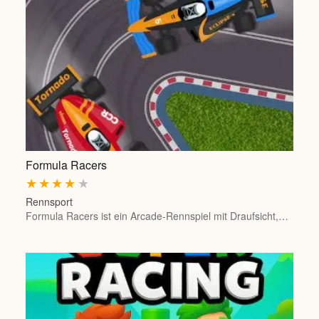
Formula Racers
★
★
★
★
★
Rennsport
Formula Racers ist ein Arcade-Rennspiel mit Draufsicht,…