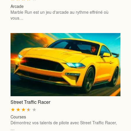
Arcade
Marble Run est un jeu d'arcade au rythme effréné où
vous…
Street Traffic Racer
★
★
★
★
★
Courses
Démontrez vos talents de pilote avec Street Traffic Racer,
…