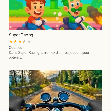
Super Racing
★
★
★
★
★
Courses
Dans Super Racing, affrontez d'autres joueurs pour
obtenir…