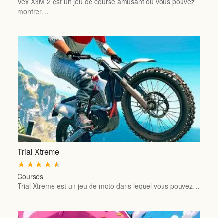
Vex X3M 2 est un jeu de course amusant où vous pouvez
montrer…
Trial Xtreme
★
★
★
★
★
Courses
Trial Xtreme est un jeu de moto dans lequel vous pouvez…