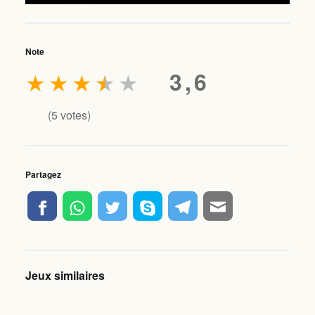
Note
★
★
★
★
★
3,6
(
5
votes)
Partagez
Jeux similaires