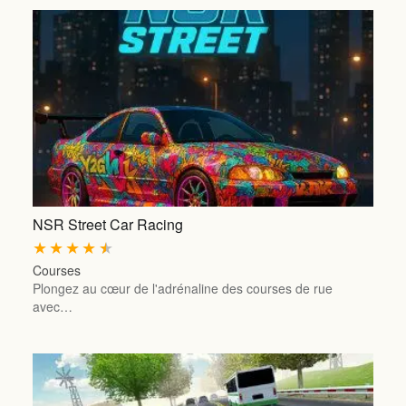
NSR Street Car Racing
★
★
★
★
★
Courses
Plongez au cœur de l'adrénaline des courses de rue
avec…