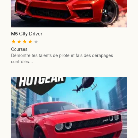
M5 City Driver
★
★
★
★
★
Courses
Démontre tes talents de pilote et fais des dérapages
contrôlés…