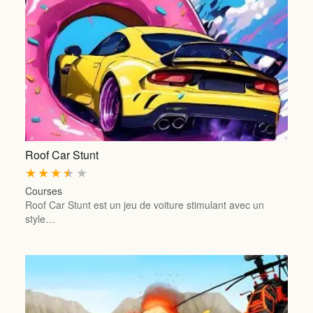
Roof Car Stunt
★
★
★
★
★
Courses
Roof Car Stunt est un jeu de voiture stimulant avec un
style…