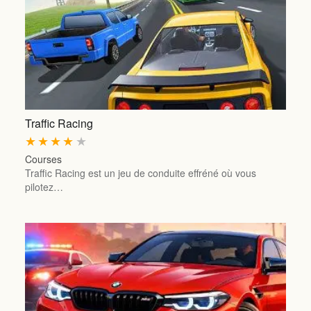
Traffic Racing
★
★
★
★
★
Courses
Traffic Racing est un jeu de conduite effréné où vous
pilotez…