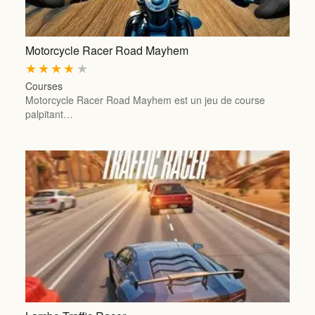
Motorcycle Racer Road Mayhem
★
★
★
★
★
Courses
Motorcycle Racer Road Mayhem est un jeu de course
palpitant…