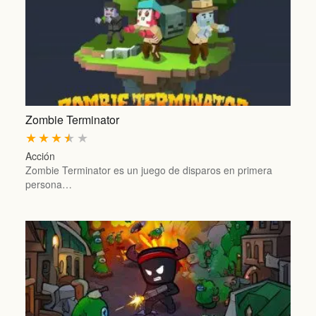
Zombie Terminator
★
★
★
★
★
Acción
Zombie Terminator es un juego de disparos en primera
persona…