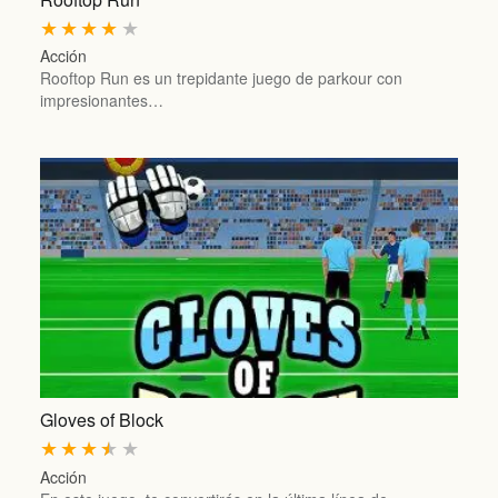
★
★
★
★
★
Acción
Rooftop Run es un trepidante juego de parkour con
impresionantes…
Gloves of Block
★
★
★
★
★
Acción