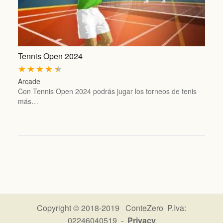
Tennis Open 2024
★
★
★
★
★
Arcade
Con Tennis Open 2024 podrás jugar los torneos de tenis
más…
Copyright © 2018-2019 ConteZero P.Iva:
02246040519 -
Privacy