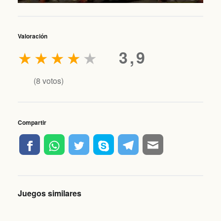
Valoración
★
★
★
★
★
3,9
(
8
votos)
Compartir
Juegos similares