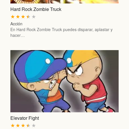
Hard Rock Zombie Truck
★
★
★
★
★
Acción
En Hard Rock Zombie Truck puedes disparar, aplastar y
hacer…
Elevator Fight
★
★
★
★
★