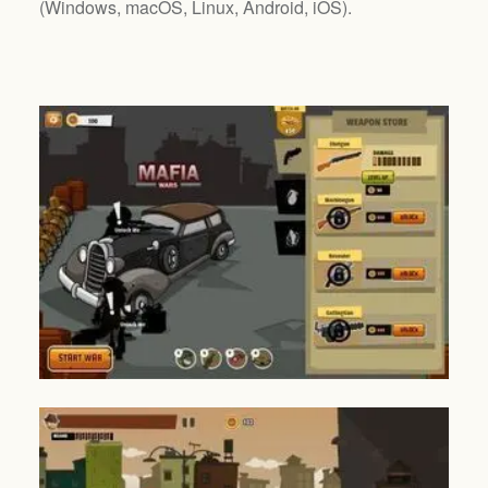
(
Windows, macOS, Linux, Android, iOS
).