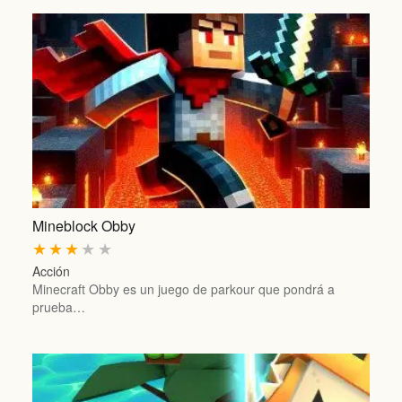
Mineblock Obby
★
★
★
★
★
Acción
Minecraft Obby es un juego de parkour que pondrá a
prueba…