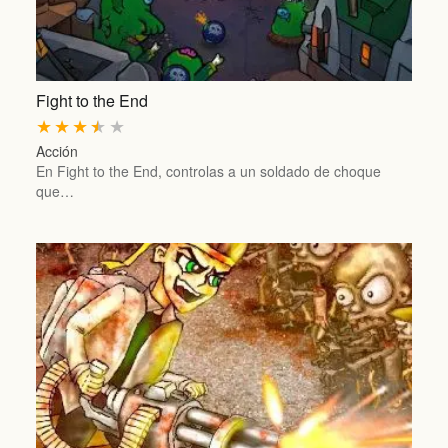
Fight to the End
★
★
★
★
★
Acción
En Fight to the End, controlas a un soldado de choque
que…