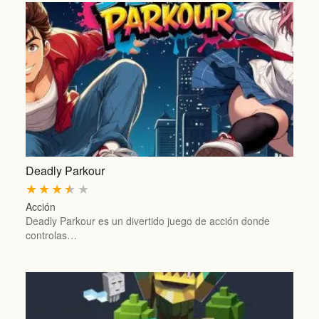
Deadly Parkour
★
★
★
★
★
Acción
Deadly Parkour es un divertido juego de acción donde
controlas…