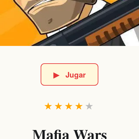
▶
Jugar
★
★
★
★
★
Mafia Wars