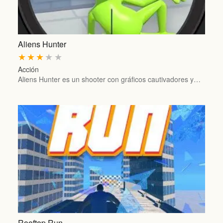
Aliens Hunter
★
★
★
★
★
Acción
Aliens Hunter es un shooter con gráficos cautivadores y…
Rooftop Run