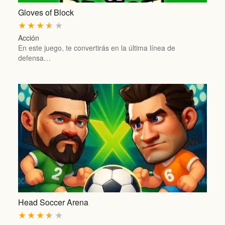
Gloves of Block
★
★
★
★
★
Acción
En este juego, te convertirás en la última línea de
defensa…
Head Soccer Arena
★
★
★
★
★