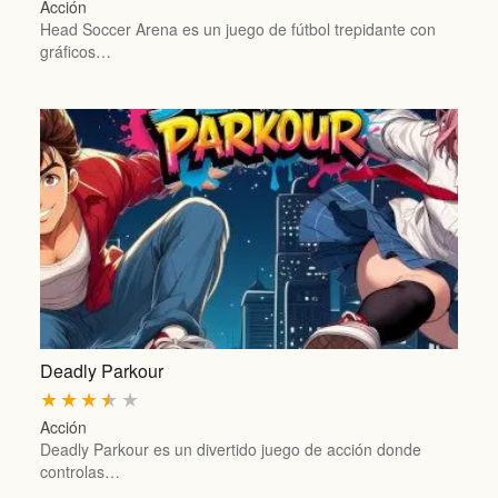
Acción
Head Soccer Arena es un juego de fútbol trepidante con
gráficos…
Deadly Parkour
★
★
★
★
★
Acción
Deadly Parkour es un divertido juego de acción donde
controlas…