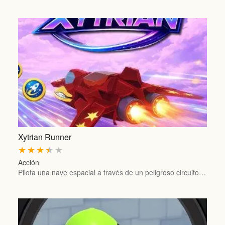
Xytrian Runner
★
★
★
★
★
Acción
Pilota una nave espacial a través de un peligroso circuito…