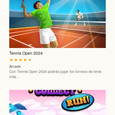
Tennis Open 2024
★
★
★
★
★
Arcade
Con Tennis Open 2024 podrás jugar los torneos de tenis
más…