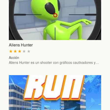
Aliens Hunter
★
★
★
★
★
Acción
Aliens Hunter es un shooter con gráficos cautivadores y…