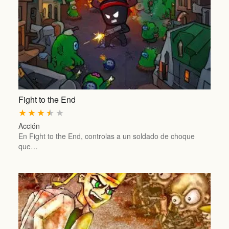
Fight to the End
★
★
★
★
★
Acción
En Fight to the End, controlas a un soldado de choque
que…