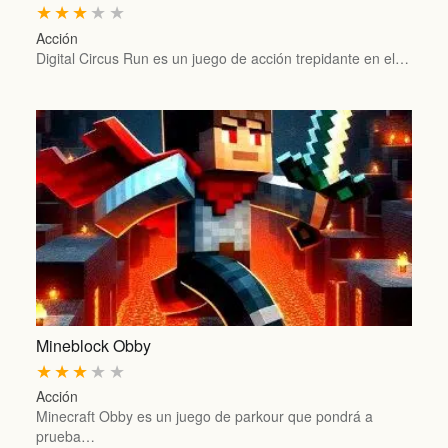
★
★
★
★
★
Acción
Digital Circus Run es un juego de acción trepidante en el…
Mineblock Obby
★
★
★
★
★
Acción
Minecraft Obby es un juego de parkour que pondrá a
prueba…