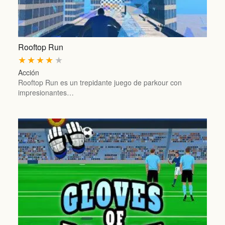
Rooftop Run
★
★
★
★
★
Acción
Rooftop Run es un trepidante juego de parkour con
impresionantes…