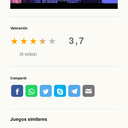
Valoración
★
★
★
★
★
3,7
(
9
votos)
Compartir
Juegos similares