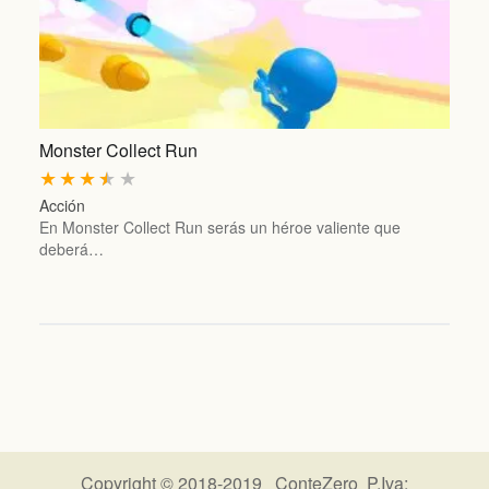
Monster Collect Run
★
★
★
★
★
Acción
En Monster Collect Run serás un héroe valiente que
deberá…
Copyright © 2018-2019 ConteZero P.Iva: