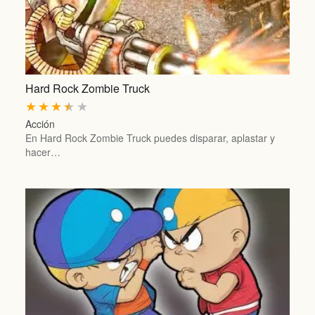
Hard Rock Zombie Truck
★
★
★
★
★
Acción
En Hard Rock Zombie Truck puedes disparar, aplastar y
hacer…