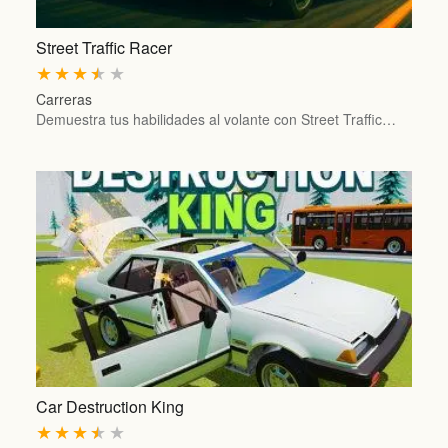
Street Traffic Racer
★
★
★
★
★
Carreras
Demuestra tus habilidades al volante con Street Traffic…
Car Destruction King
★
★
★
★
★