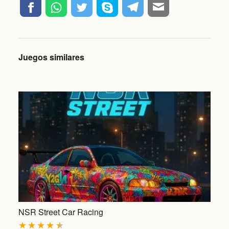
Juegos similares
NSR Street Car Racing
★
★
★
★
★