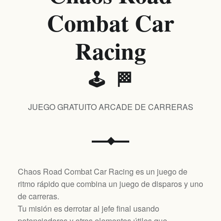
Combat Car
Racing
🕹️ 🏁
JUEGO GRATUITO ARCADE DE CARRERAS
Chaos Road Combat Car Racing es un juego de
ritmo rápido que combina un juego de disparos y uno
de carreras.
Tu misión es derrotar al jefe final usando
potenciadores y otros elementos útiles que