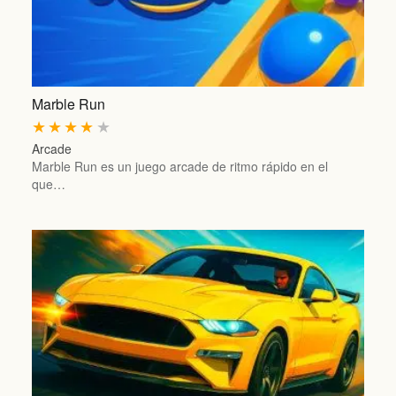
Marble Run
★
★
★
★
★
Arcade
Marble Run es un juego arcade de ritmo rápido en el
que…