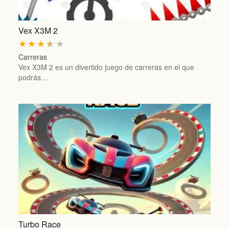
Vex X3M 2
★
★
★
★
★
Carreras
Vex X3M 2 es un divertido juego de carreras en el que
podrás…
Turbo Race