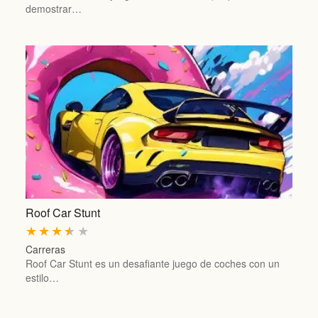
demostrar…
Roof Car Stunt
★
★
★
★
★
Carreras
Roof Car Stunt es un desafiante juego de coches con un
estilo…