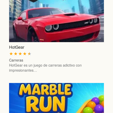
HotGear
★
★
★
★
★
Carreras
HotGear es un juego de carreras adictivo con
impresionantes…