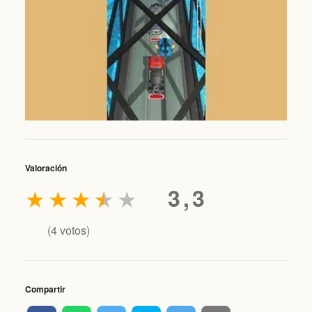
Valoración
★
★
★
★
★
3,3
(
4
votos)
Compartir