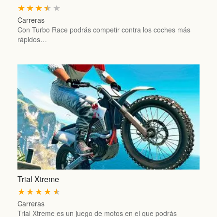
★
★
★
★
★
Carreras
Con Turbo Race podrás competir contra los coches más
rápidos…
Trial Xtreme
★
★
★
★
★
Carreras
Trial Xtreme es un juego de motos en el que podrás