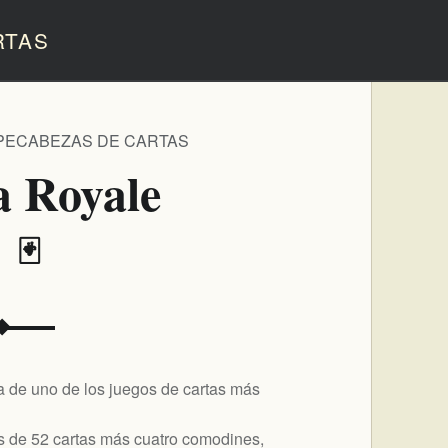
RTAS
PECABEZAS DE CARTAS
a Royale
️ 🃏
a de uno de los juegos de cartas más
s de 52 cartas más cuatro comodines,