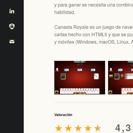
y para ganar se necesita una combinac
habilidad.
Canasta Royale es un juego de nave
cartas hecho con HTML5 y que se pue
y móviles (
Windows, macOS, Linux, A
Valoración
★
★
★
★
★
4,3