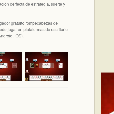
ión perfecta de estrategia, suerte y
gador gratuito rompecabezas de
de jugar en plataformas de escritorio
ndroid, iOS
).