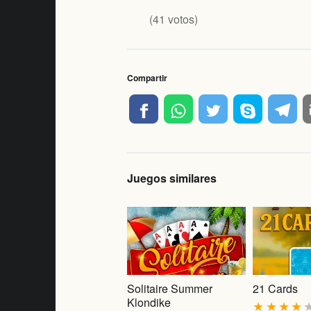
(
41
votos)
Compartir
Juegos similares
Solitaire Summer
21 Cards
Klondike
★
★
★
★