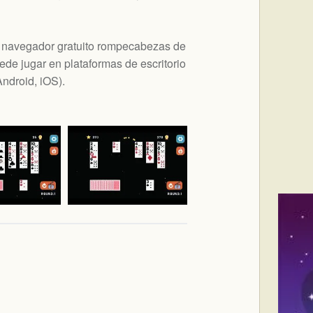
de navegador gratuito rompecabezas de
de jugar en plataformas de escritorio
ndroid, iOS
).