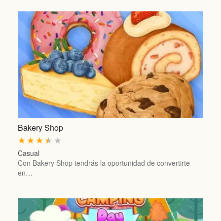
Bakery Shop
★
★
★
★
★
Casual
Con Bakery Shop tendrás la oportunidad de convertirte
en…