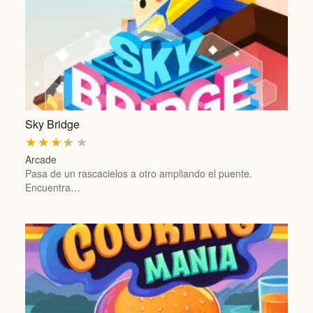
Sky Bridge
★
★
★
★
★
Arcade
Pasa de un rascacielos a otro ampliando el puente.
Encuentra…