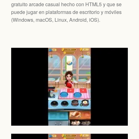
gratuito arcade casual hecho con HTML5 y que se
puede jugar en plataformas de escritorio y móviles
(
Windows, macOS, Linux, Android, iOS
).