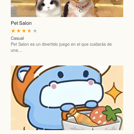
Pet Salon
★
★
★
★
★
Casual
Pet Salon es un divertido juego en el que cuidarás de
una…