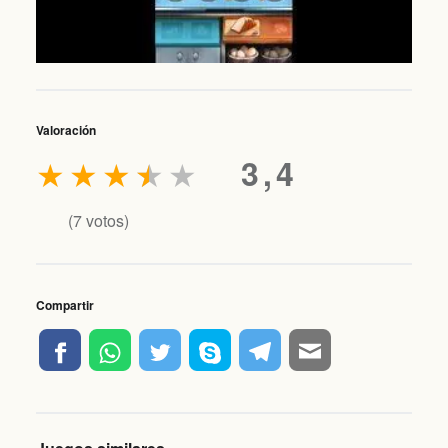
Valoración
★
★
★
★
★
3,4
(
7
votos)
Compartir