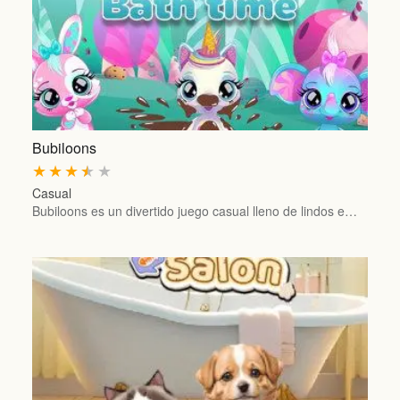
Bubiloons
★
★
★
★
★
Casual
Bubiloons es un divertido juego casual lleno de lindos e…