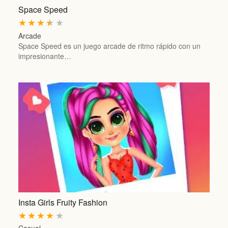
Space Speed
★
★
★
★
★
Arcade
Space Speed es un juego arcade de ritmo rápido con un
impresionante…
Insta Girls Fruity Fashion
★
★
★
★
★