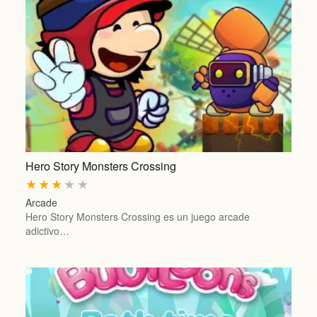
Hero Story Monsters Crossing
★
★
★
★
★
Arcade
Hero Story Monsters Crossing es un juego arcade
adictivo…