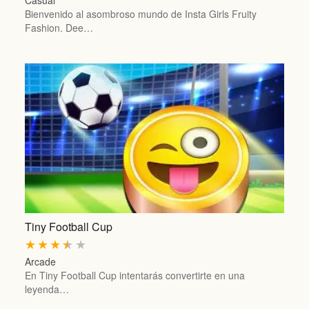
Casual
Bienvenido al asombroso mundo de Insta Girls Fruity
Fashion. Dee…
Tiny Football Cup
★
★
★
★
★
Arcade
En Tiny Football Cup intentarás convertirte en una
leyenda…