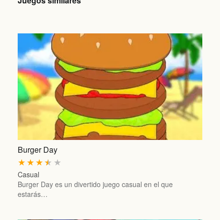
Juegos similares
Burger Day
★
★
★
★
★
Casual
Burger Day es un divertido juego casual en el que
estarás…