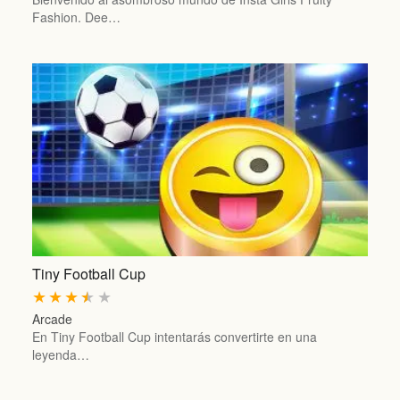
Fashion. Dee…
Tiny Football Cup
★
★
★
★
★
Arcade
En Tiny Football Cup intentarás convertirte en una
leyenda…