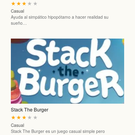
★
★
★
★
★
Casual
Ayuda al simpático hipopótamo a hacer realidad su
sueño…
Stack The Burger
★
★
★
★
★
Casual
Stack The Burger es un juego casual simple pero