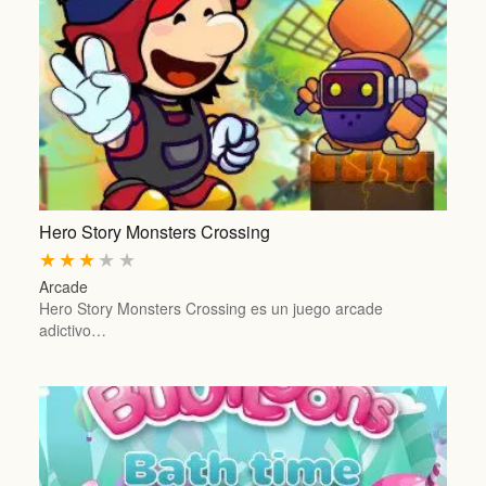
Hero Story Monsters Crossing
★
★
★
★
★
Arcade
Hero Story Monsters Crossing es un juego arcade
adictivo…