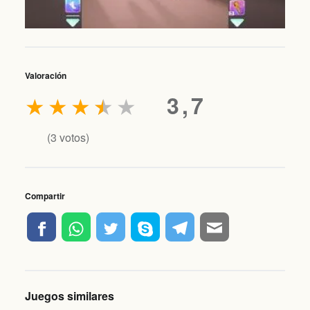
Valoración
★
★
★
★
★
3,7
(
3
votos)
Compartir
Juegos similares