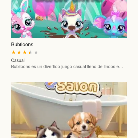
Bubiloons
★
★
★
★
★
Casual
Bubiloons es un divertido juego casual lleno de lindos e…