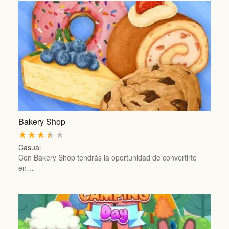
Bakery Shop
★
★
★
★
★
Casual
Con Bakery Shop tendrás la oportunidad de convertirte
en…