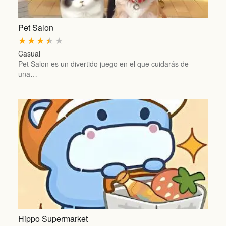
Pet Salon
★
★
★
★
★
Casual
Pet Salon es un divertido juego en el que cuidarás de
una…
Hippo Supermarket