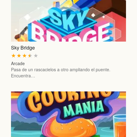
Sky Bridge
★
★
★
★
★
Arcade
Pasa de un rascacielos a otro ampliando el puente.
Encuentra…