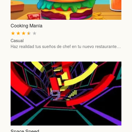
Cooking Mania
★
★
★
★
★
Casual
Haz realidad tus sueños de chef en tu nuevo restaurante…
Space Speed