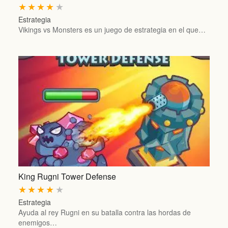
★
★
★
★
★
Estrategia
Vikings vs Monsters es un juego de estrategia en el que…
King Rugni Tower Defense
★
★
★
★
★
Estrategia
Ayuda al rey Rugni en su batalla contra las hordas de
enemigos…