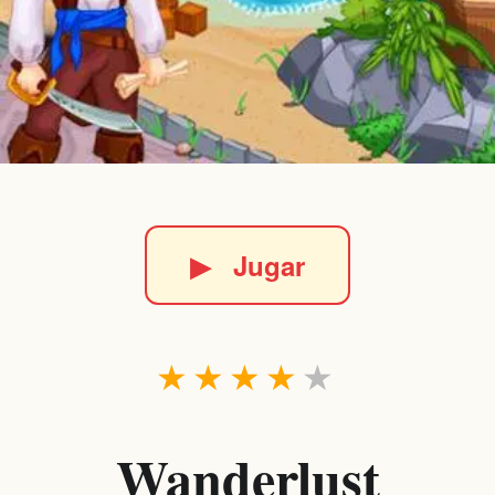
▶
Jugar
★
★
★
★
★
Wanderlust