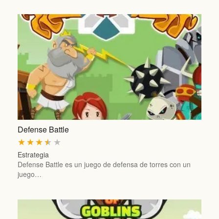
Defense Battle
★
★
★
★
★
Estrategia
Defense Battle es un juego de defensa de torres con un
juego…