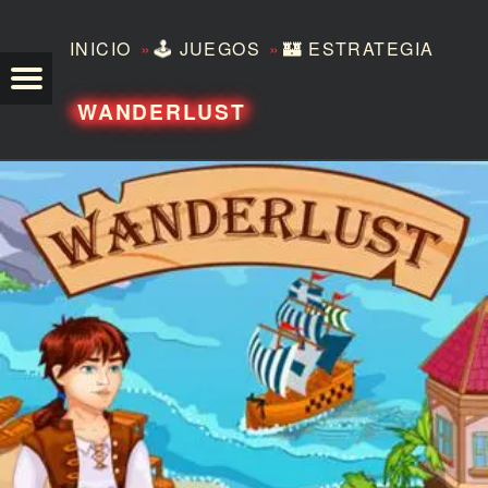
»
»
INICIO
🕹️
JUEGOS
🏰
ESTRATEGIA
TEZERO
WANDERLUST