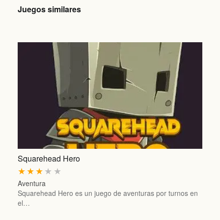
Juegos similares
Squarehead Hero
★
★
★
★
★
Aventura
Squarehead Hero es un juego de aventuras por turnos en
el…