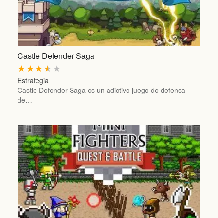
Castle Defender Saga
★
★
★
★
★
Estrategia
Castle Defender Saga es un adictivo juego de defensa
de…