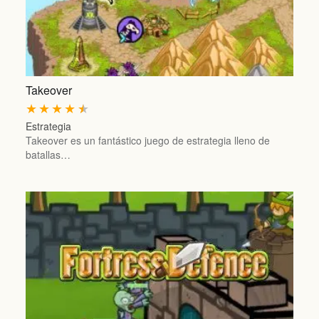
Takeover
★
★
★
★
★
Estrategia
Takeover es un fantástico juego de estrategia lleno de
batallas…