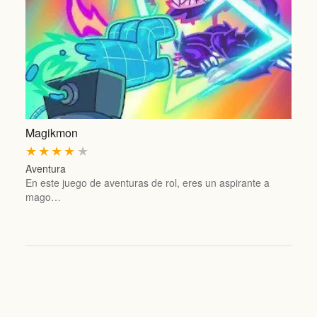
Magikmon
★
★
★
★
★
Aventura
En este juego de aventuras de rol, eres un aspirante a
mago…