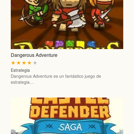
Dangerous Adventure
★
★
★
★
★
Estrategia
Dangerous Adventure es un fantástico juego de
estrategia…