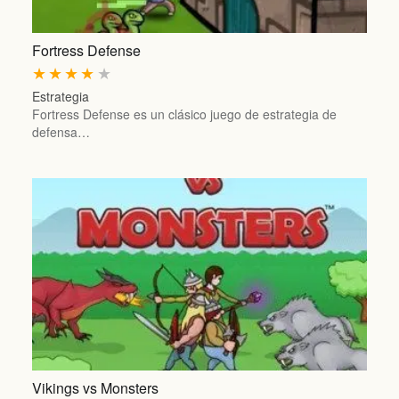
Fortress Defense
★
★
★
★
★
Estrategia
Fortress Defense es un clásico juego de estrategia de
defensa…
Vikings vs Monsters