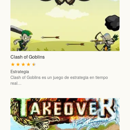
Clash of Goblins
★
★
★
★
★
Estrategia
Clash of Goblins es un juego de estrategia en tiempo
real…