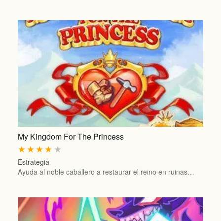
My Kingdom For The Princess
★
★
★
★
★
Estrategia
Ayuda al noble caballero a restaurar el reino en ruinas…