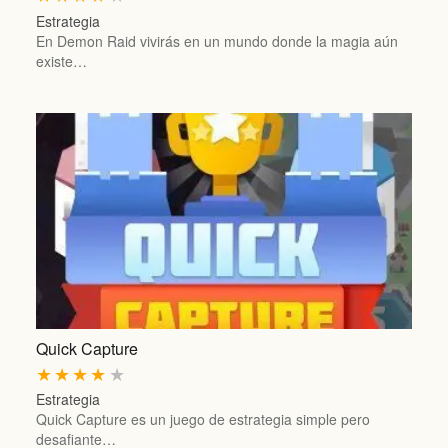
Estrategia
En Demon Raid vivirás en un mundo donde la magia aún
existe…
Quick Capture
★
★
★
★
★
Estrategia
Quick Capture es un juego de estrategia simple pero
desafiante…