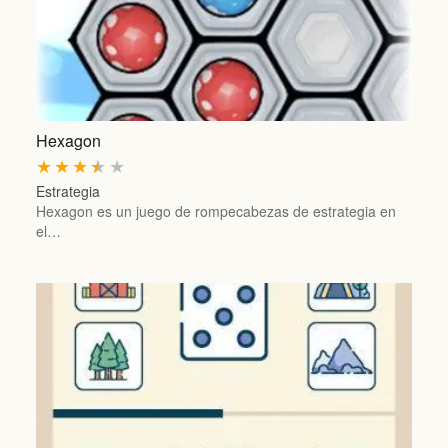
Hexagon
★
★
★
★
★
Estrategia
Hexagon es un juego de rompecabezas de estrategia en
el…