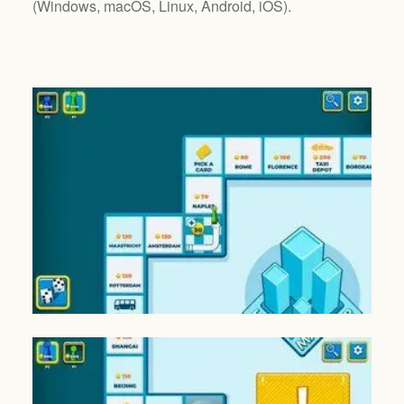
(
Windows, macOS, Linux, Android, iOS
).