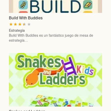
Build With Buddies
★
★
★
★
★
Estrategia
Build With Buddies es un fantástico juego de mesa de
estrategia…