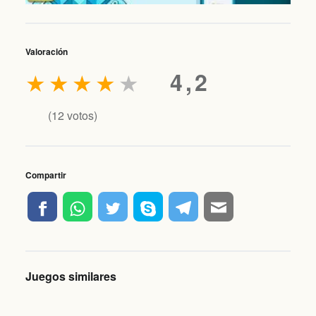
Valoración
★
★
★
★
★
4,2
(
12
votos)
Compartir
Juegos similares