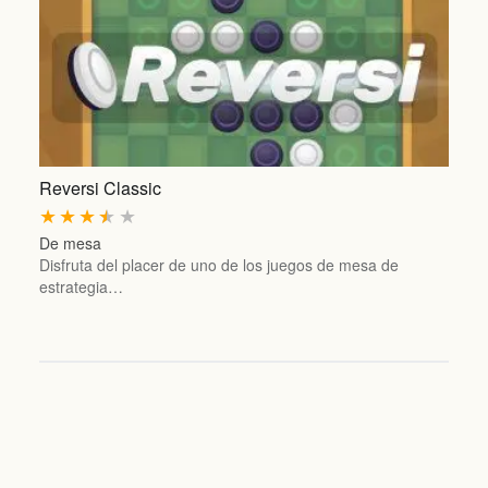
Reversi Classic
★
★
★
★
★
De mesa
Disfruta del placer de uno de los juegos de mesa de
estrategia…