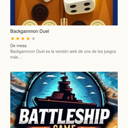
Backgammon Duel
★
★
★
★
★
De mesa
Backgammon Duel es la versión web de uno de los juegos
más…