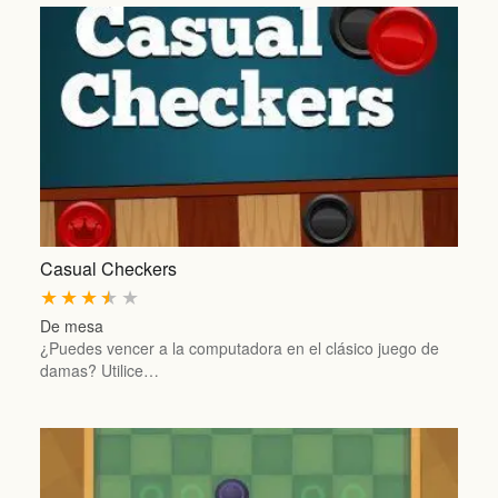
Casual Checkers
★
★
★
★
★
De mesa
¿Puedes vencer a la computadora en el clásico juego de
damas? Utilice…