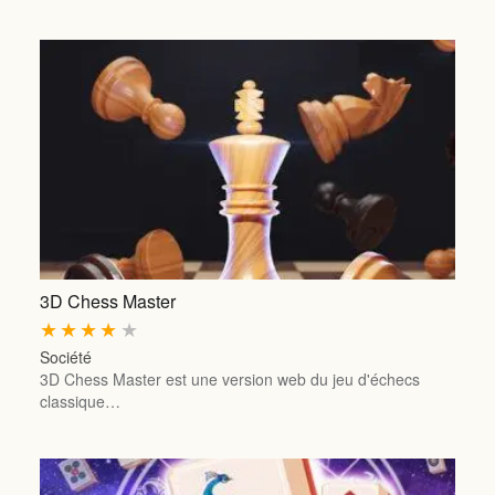
3D Chess Master
★
★
★
★
★
Société
3D Chess Master est une version web du jeu d'échecs
classique…