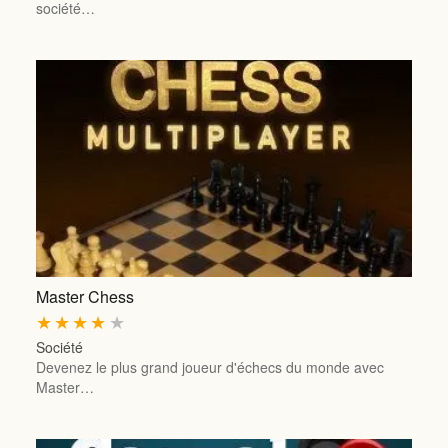
société…
Master Chess
★
★
★
★
★
Société
Devenez le plus grand joueur d'échecs du monde avec
Master…