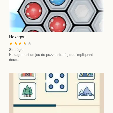
Hexagon
★
★
★
★
★
Stratégie
Hexagon est un jeu de puzzle stratégique impliquant
deux…