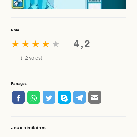
Note
★
★
★
★
★
4,2
(
12
votes)
Partagez
Jeux similaires