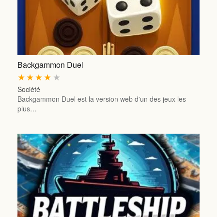
Backgammon Duel
★
★
★
★
★
Société
Backgammon Duel est la version web d'un des jeux les
plus…