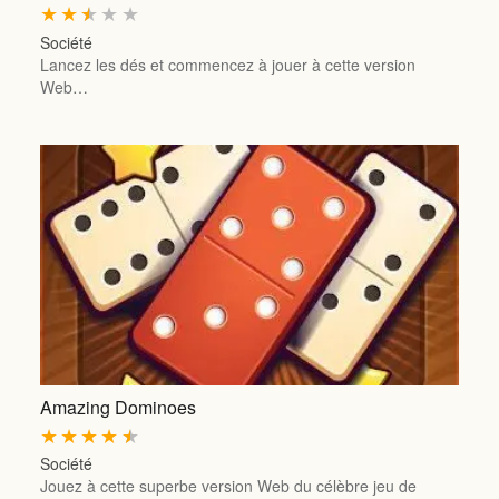
★
★
★
★
★
Société
Lancez les dés et commencez à jouer à cette version
Web…
Amazing Dominoes
★
★
★
★
★
Société
Jouez à cette superbe version Web du célèbre jeu de