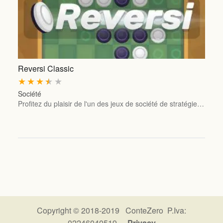
Reversi Classic
★
★
★
★
★
Société
Profitez du plaisir de l'un des jeux de société de stratégie…
Copyright © 2018-2019 ConteZero P.Iva:
02246040519 -
Privacy