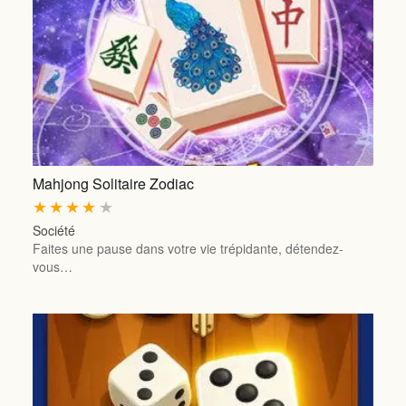
Mahjong Solitaire Zodiac
★
★
★
★
★
Société
Faites une pause dans votre vie trépidante, détendez-
vous…