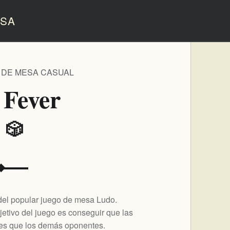
SA
 DE MESA CASUAL
 Fever
️ 🎲
del popular juego de mesa Ludo.
bjetivo del juego es conseguir que las
ntes que los demás oponentes.