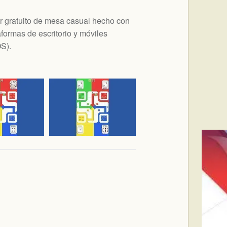
 gratuito de mesa casual hecho con
ormas de escritorio y móviles
OS
).