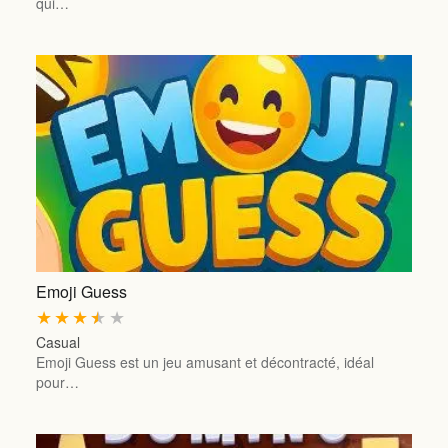
qui…
Emoji Guess
★
★
★
★
★
Casual
Emoji Guess est un jeu amusant et décontracté, idéal
pour…