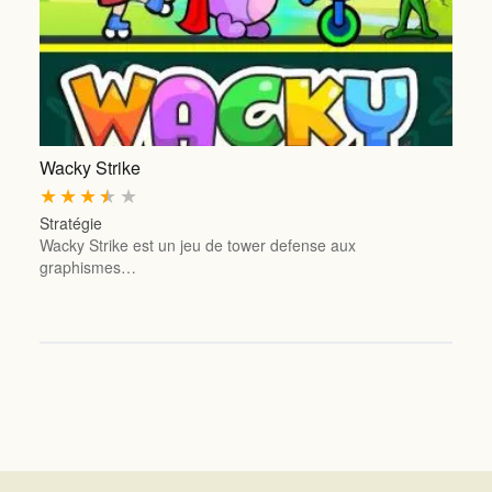
Wacky Strike
★
★
★
★
★
Stratégie
Wacky Strike est un jeu de tower defense aux
graphismes…