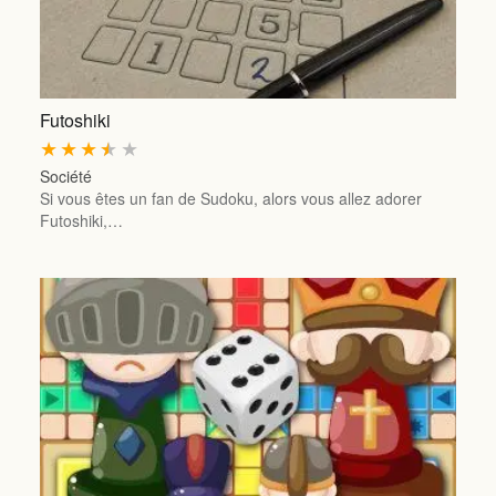
Futoshiki
★
★
★
★
★
Société
Si vous êtes un fan de Sudoku, alors vous allez adorer
Futoshiki,…