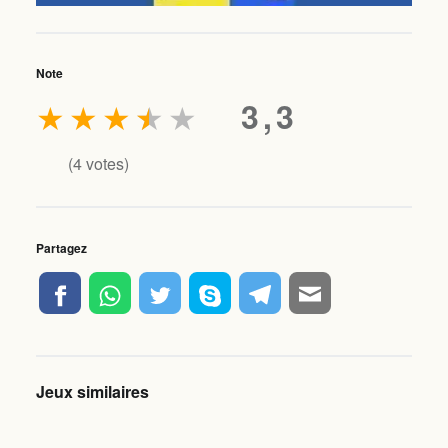
Note
★
★
★
★
★
3,3
(
4
votes)
Partagez
Jeux similaires