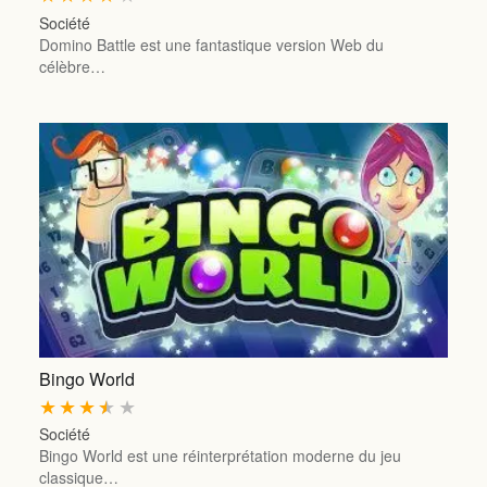
Société
Domino Battle est une fantastique version Web du
célèbre…
Bingo World
★
★
★
★
★
Société
Bingo World est une réinterprétation moderne du jeu
classique…