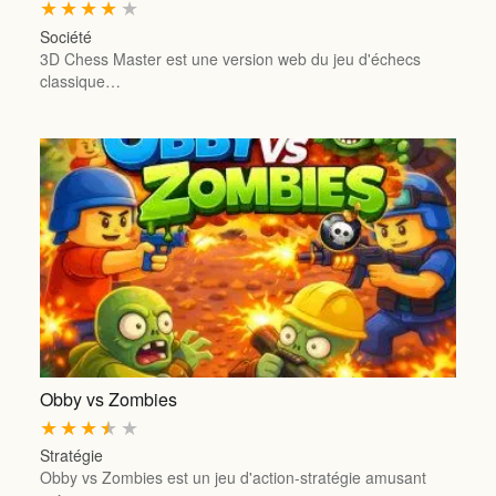
★
★
★
★
★
Société
3D Chess Master est une version web du jeu d'échecs
classique…
Obby vs Zombies
★
★
★
★
★
Stratégie
Obby vs Zombies est un jeu d'action-stratégie amusant