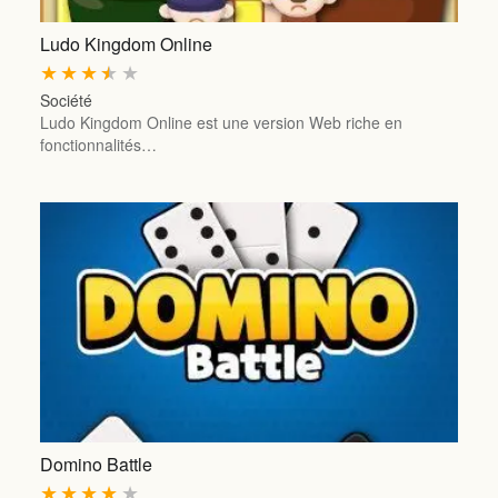
Ludo Kingdom Online
★
★
★
★
★
Société
Ludo Kingdom Online est une version Web riche en
fonctionnalités…
Domino Battle
★
★
★
★
★