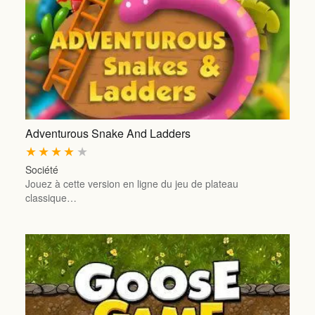
Adventurous Snake And Ladders
★
★
★
★
★
Société
Jouez à cette version en ligne du jeu de plateau
classique…