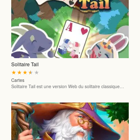
Solitaire Tail
★
★
★
★
★
Cartes
Solitaire Tail est une version Web du solitaire classique…