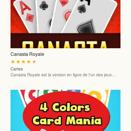
Canasta Royale
★
★
★
★
★
Cartes
Canasta Royale est la version en ligne de l'un des jeux…