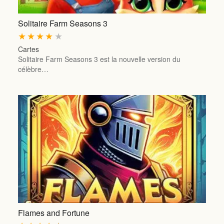
Solitaire Farm Seasons 3
★
★
★
★
★
Cartes
Solitaire Farm Seasons 3 est la nouvelle version du
célèbre…
Flames and Fortune