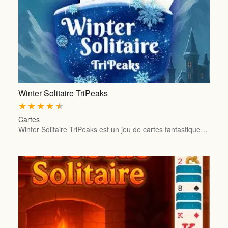
Winter Solitaire TriPeaks
★
★
★
★
★
Cartes
Winter Solitaire TriPeaks est un jeu de cartes fantastique…