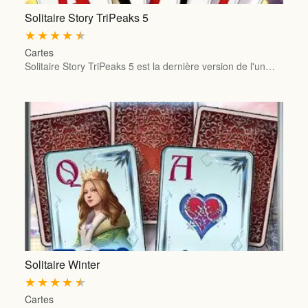
Solitaire Story TriPeaks 5
★
★
★
★
★
Cartes
Solitaire Story TriPeaks 5 est la dernière version de l'un…
Solitaire Winter
★
★
★
★
★
Cartes