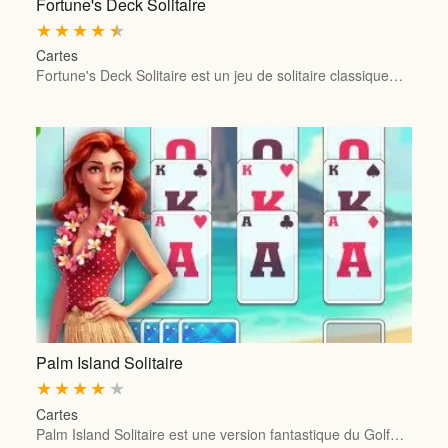
Fortune's Deck Solitaire
★
★
★
★
★
Cartes
Fortune's Deck Solitaire est un jeu de solitaire classique…
Palm Island Solitaire
★
★
★
★
★
Cartes
Palm Island Solitaire est une version fantastique du Golf…