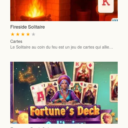
Fireside Solitaire
★
★
★
★
★
Cartes
Le Solitaire au coin du feu est un jeu de cartes qui allie…