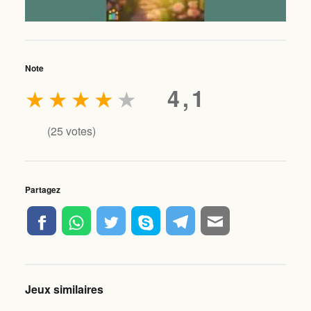
Note
★
★
★
★
★
4,1
(
25
votes)
Partagez
Jeux similaires