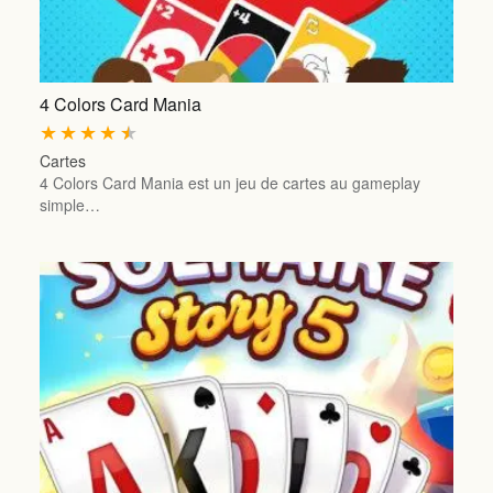
4 Colors Card Mania
★
★
★
★
★
Cartes
4 Colors Card Mania est un jeu de cartes au gameplay
simple…