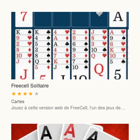
Freecell Solitaire
★
★
★
★
★
Cartes
Jouez à cette version web de FreeCell, l'un des jeux de…