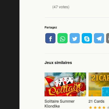
(
47
votes)
Partagez
Jeux similaires
Solitaire Summer
21 Cards
Klondike
★
★
★
★