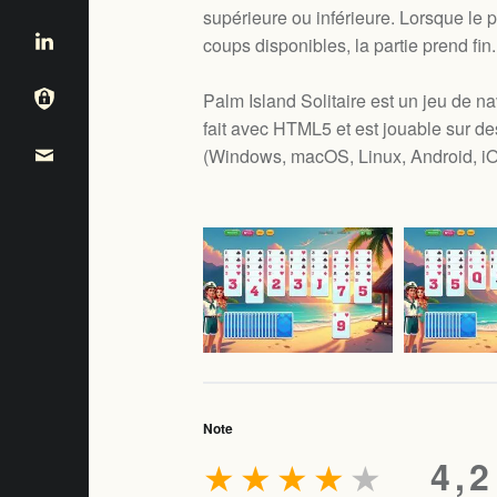
supérieure ou inférieure. Lorsque le pa
coups disponibles, la partie prend fin.
Palm Island Solitaire est un jeu de na
fait avec HTML5 et est jouable sur d
(
Windows, macOS, Linux, Android, i
Note
★
★
★
★
★
4,2