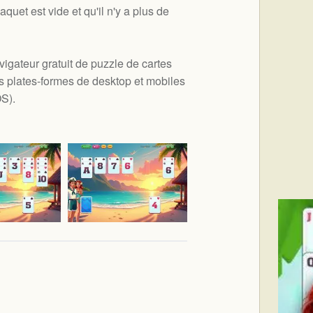
quet est vide et qu'il n'y a plus de
vigateur gratuit de puzzle de cartes
es plates-formes de desktop et mobiles
OS
).