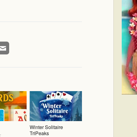
Winter Solitaire
TriPeaks
★