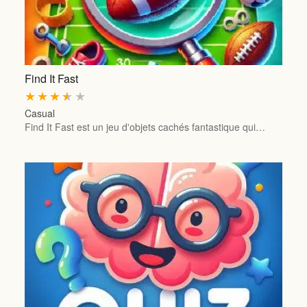
Find It Fast
★
★
★
★
★
Casual
Find It Fast est un jeu d'objets cachés fantastique qui…