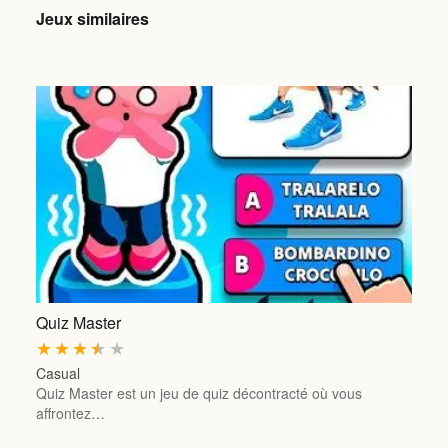
Jeux similaires
Quiz Master
★
★
★
★
★
Casual
Quiz Master est un jeu de quiz décontracté où vous
affrontez…