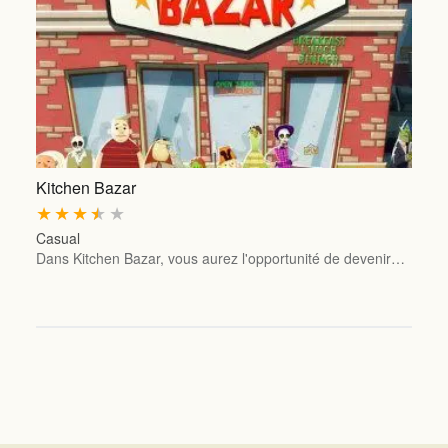
Kitchen Bazar
★
★
★
★
★
Casual
Dans Kitchen Bazar, vous aurez l'opportunité de devenir…