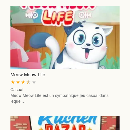
Meow Meow Life
★
★
★
★
★
Casual
Meow Meow Life est un sympathique jeu casual dans
lequel…