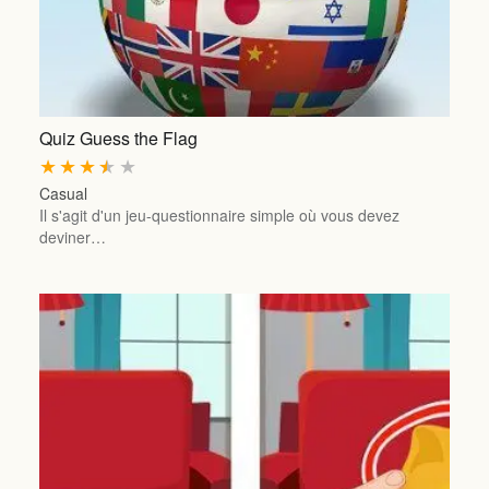
Quiz Guess the Flag
★
★
★
★
★
Casual
Il s'agit d'un jeu-questionnaire simple où vous devez
deviner…