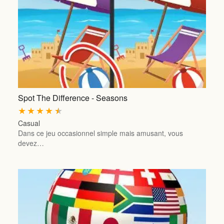
Spot The Difference - Seasons
★
★
★
★
★
Casual
Dans ce jeu occasionnel simple mais amusant, vous
devez…