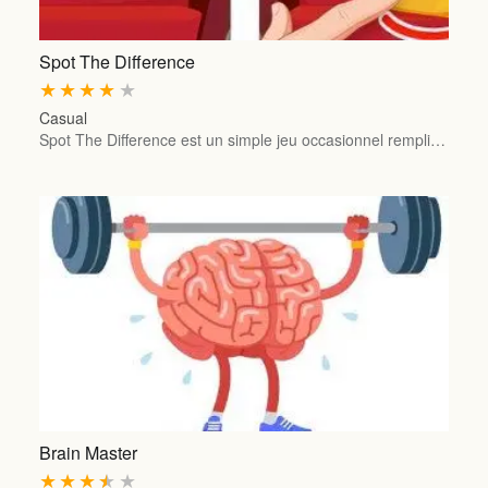
Spot The Difference
★
★
★
★
★
Casual
Spot The Difference est un simple jeu occasionnel rempli…
Brain Master
★
★
★
★
★