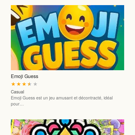
Emoji Guess
★
★
★
★
★
Casual
Emoji Guess est un jeu amusant et décontracté, idéal
pour…