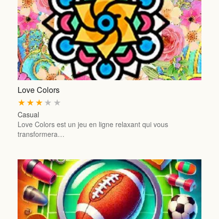
Love Colors
★
★
★
★
★
Casual
Love Colors est un jeu en ligne relaxant qui vous
transformera…