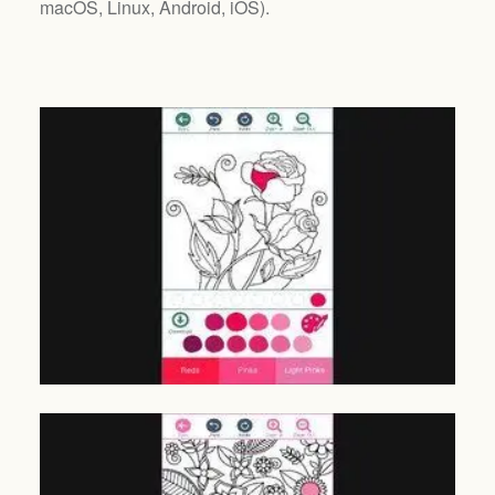
macOS, Linux, Android, iOS
).