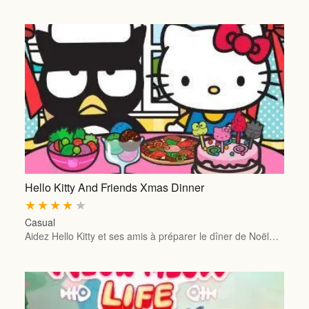
Hello Kitty And Friends Xmas Dinner
★
★
★
★
★
Casual
Aidez Hello Kitty et ses amis à préparer le dîner de Noël…