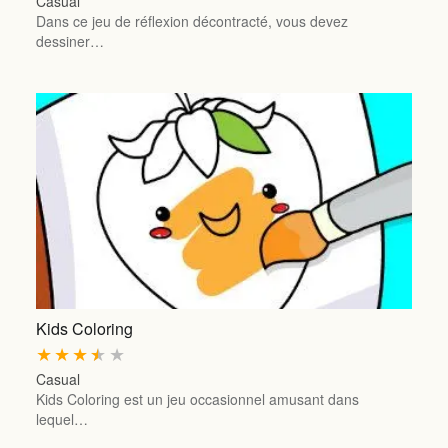
Casual
Dans ce jeu de réflexion décontracté, vous devez
dessiner…
Kids Coloring
★
★
★
★
★
Casual
Kids Coloring est un jeu occasionnel amusant dans
lequel…