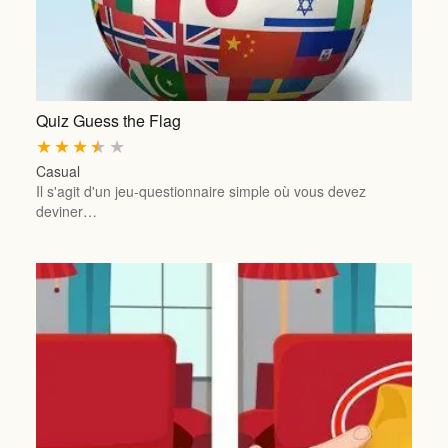
Quiz Guess the Flag
★
★
★
★
★
Casual
Il s'agit d'un jeu-questionnaire simple où vous devez
deviner…