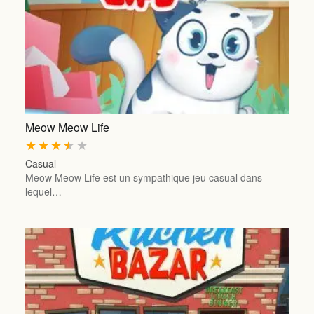
Meow Meow Life
★
★
★
★
★
Casual
Meow Meow Life est un sympathique jeu casual dans
lequel…