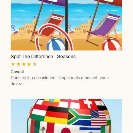
Spot The Difference - Seasons
★
★
★
★
★
Casual
Dans ce jeu occasionnel simple mais amusant, vous
devez…