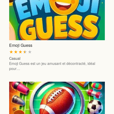
Emoji Guess
★
★
★
★
★
Casual
Emoji Guess est un jeu amusant et décontracté, idéal
pour…