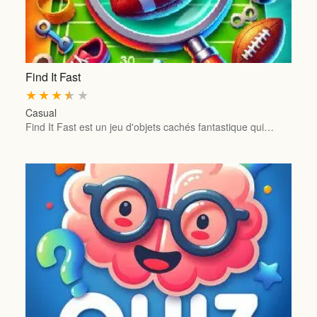
Find It Fast
★
★
★
★
★
Casual
Find It Fast est un jeu d'objets cachés fantastique qui…