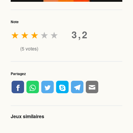
Note
★
★
★
★
★
3,2
(
5
votes)
Partagez
Jeux similaires