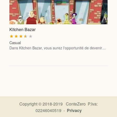
Kitchen Bazar
★
★
★
★
★
Casual
Dans Kitchen Bazar, vous aurez l'opportunité de devenir…
Copyright © 2018-2019 ConteZero P.Iva:
02246040519 -
Privacy