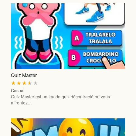
Quiz Master
★
★
★
★
★
Casual
Quiz Master est un jeu de quiz décontracté où vous
affrontez…