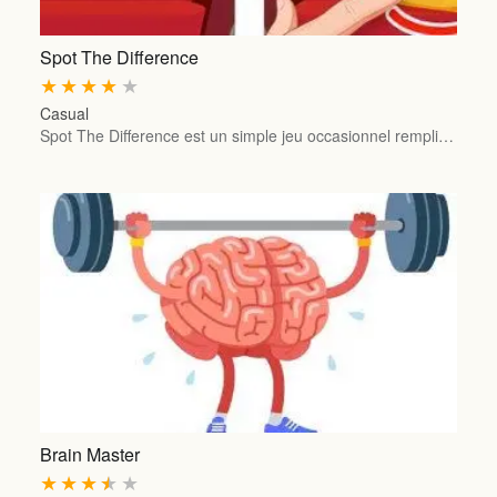
Spot The Difference
★
★
★
★
★
Casual
Spot The Difference est un simple jeu occasionnel rempli…
Brain Master
★
★
★
★
★