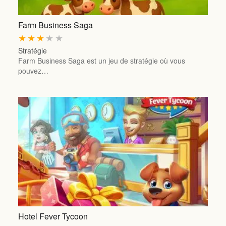
Farm Business Saga
★
★
★
★
★
Stratégie
Farm Business Saga est un jeu de stratégie où vous
pouvez…
Hotel Fever Tycoon