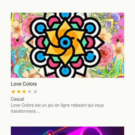
Love Colors
★
★
★
★
★
Casual
Love Colors est un jeu en ligne relaxant qui vous
transformera…