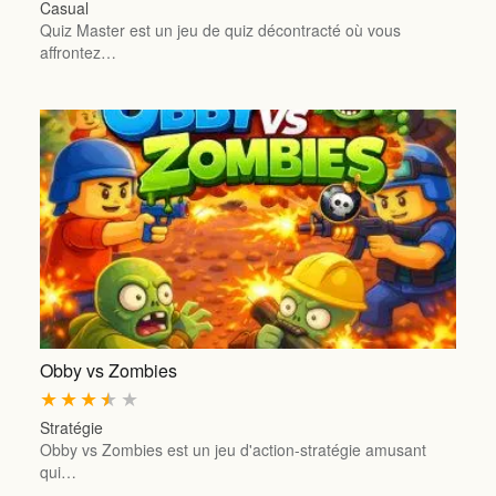
Casual
Quiz Master est un jeu de quiz décontracté où vous
affrontez…
Obby vs Zombies
★
★
★
★
★
Stratégie
Obby vs Zombies est un jeu d'action-stratégie amusant
qui…