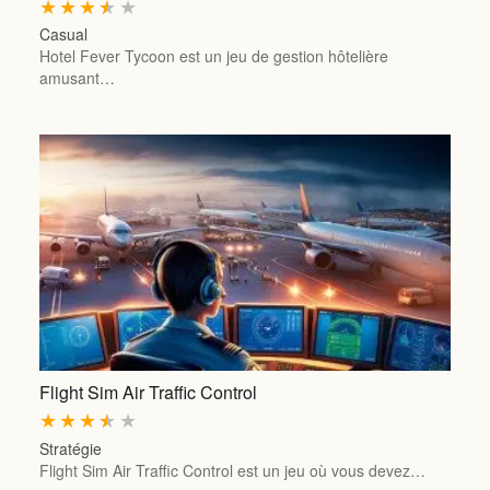
★
★
★
★
★
Casual
Hotel Fever Tycoon est un jeu de gestion hôtelière
amusant…
Flight Sim Air Traffic Control
★
★
★
★
★
Stratégie
Flight Sim Air Traffic Control est un jeu où vous devez…