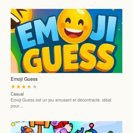
Emoji Guess
★
★
★
★
★
Casual
Emoji Guess est un jeu amusant et décontracté, idéal
pour…