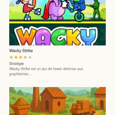
Wacky Strike
★
★
★
★
★
Stratégie
Wacky Strike est un jeu de tower defense aux
graphismes…