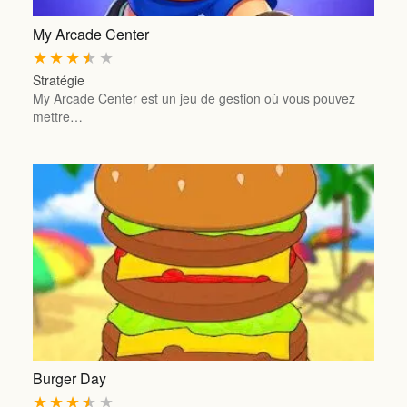
My Arcade Center
★
★
★
★
★
Stratégie
My Arcade Center est un jeu de gestion où vous pouvez
mettre…
Burger Day
★
★
★
★
★