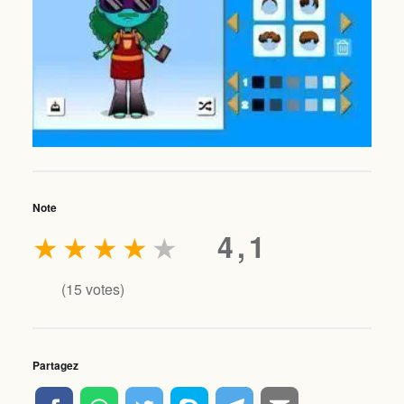
Note
★
★
★
★
★
4,1
(
15
votes)
Partagez