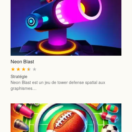
Neon Blast
★
★
★
★
★
Stratégie
Neon Blast est un jeu de tower defense spatial aux
graphismes…