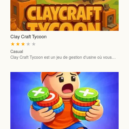
Clay Craft Tycoon
★
★
★
★
★
Casual
Clay Craft Tycoon est un jeu de gestion d'usine où vous…