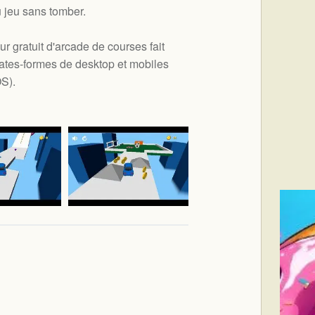
u jeu sans tomber.
r gratuit d'arcade de courses fait
ates-formes de desktop et mobiles
OS
).