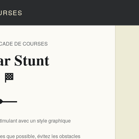
URSES
RCADE DE COURSES
ar Stunt
️ 🏁
stimulant avec un style graphique
es que possible, évitez les obstacles