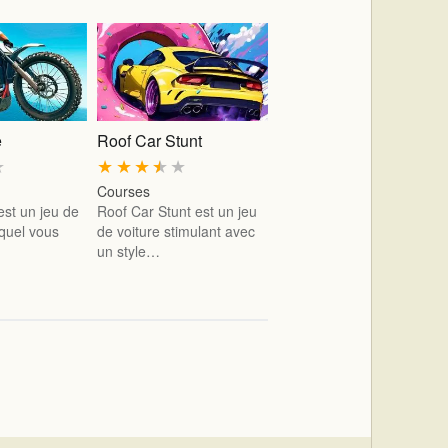
e
Roof Car Stunt
★
★
★
★
★
★
Courses
est un jeu de
Roof Car Stunt est un jeu
quel vous
de voiture stimulant avec
un style…