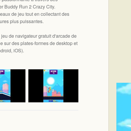
er Buddy Run 2 Crazy City.
veaux de jeu tout en collectant des
ures plus puissantes.
jeu de navigateur gratuit d'arcade de
le sur des plates-formes de desktop et
droid, iOS
).