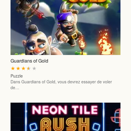
Guardians of Gold
★
★
★
★
★
Puzzle
Dans Guardians of Gold, vous devrez essayer de voler
de…