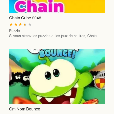
Chain Cube 2048
★
★
★
★
★
Puzzle
Si vous aimez les puzzles et les jeux de chiffres, Chain…
Om Nom Bounce