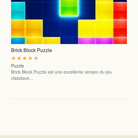
Brick Block Puzzle
★
★
★
★
★
Puzzle
Brick Block Puzzle est une excellente version du jeu
classique…