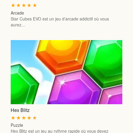
★
★
★
★
★
Arcade
Star Cubes EVO est un jeu d'arcade addictif où vous
aurez…
Hex Blitz
★
★
★
★
★
Puzzle
Hex Blitz est un jeu au rythme rapide où vous devez