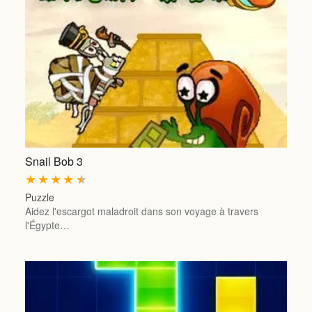
Snail Bob 3
★
★
★
★
★
Puzzle
Aidez l'escargot maladroit dans son voyage à travers
l'Égypte…