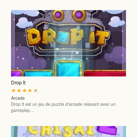
Drop It
★
★
★
★
★
Arcade
Drop It est un jeu de puzzle d'arcade relaxant avec un
gameplay…