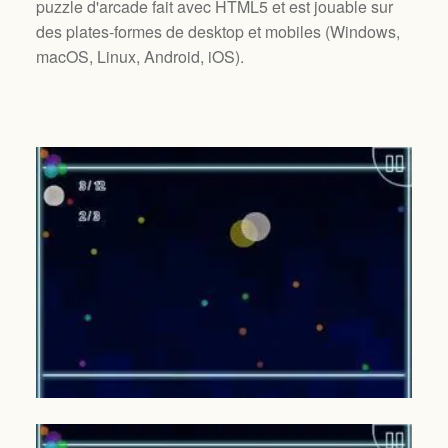
puzzle d'arcade fait avec HTML5 et est jouable sur
des plates-formes de desktop et mobiles (
Windows,
macOS, Linux, Android, iOS
).