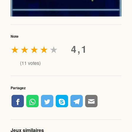
Note
★
★
★
★
★
4,1
(
11
votes)
Partagez
Jeux similaires