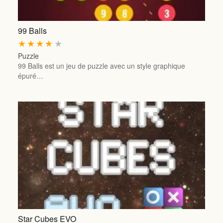
99 Balls
★
★
★
★
★
Puzzle
99 Balls est un jeu de puzzle avec un style graphique
épuré…
Star Cubes EVO