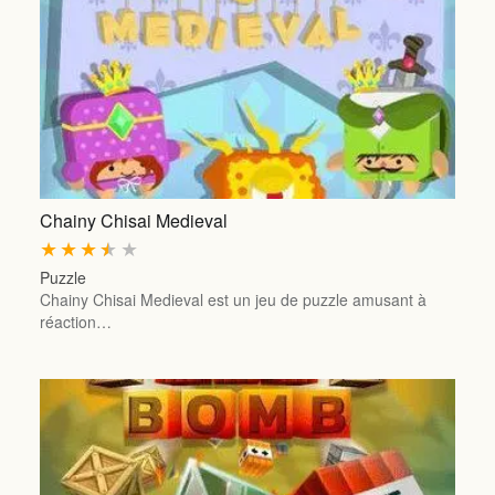
Chainy Chisai Medieval
★
★
★
★
★
Puzzle
Chainy Chisai Medieval est un jeu de puzzle amusant à
réaction…