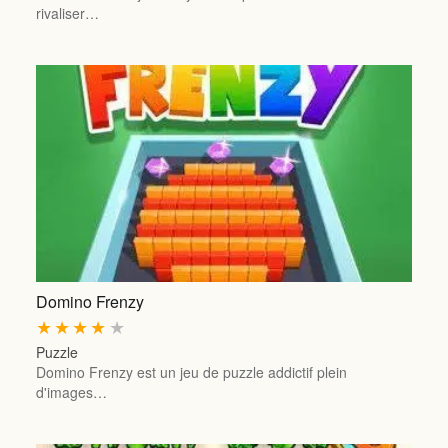
rivaliser…
Domino Frenzy
★
★
★
★
★
Puzzle
Domino Frenzy est un jeu de puzzle addictif plein
d'images…