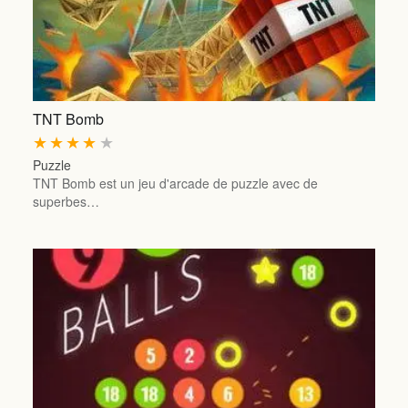
TNT Bomb
★
★
★
★
★
Puzzle
TNT Bomb est un jeu d'arcade de puzzle avec de
superbes…