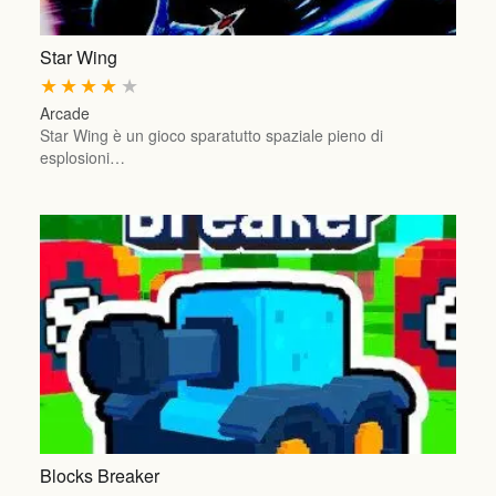
Star Wing
★
★
★
★
★
Arcade
Star Wing è un gioco sparatutto spaziale pieno di
esplosioni…
Blocks Breaker