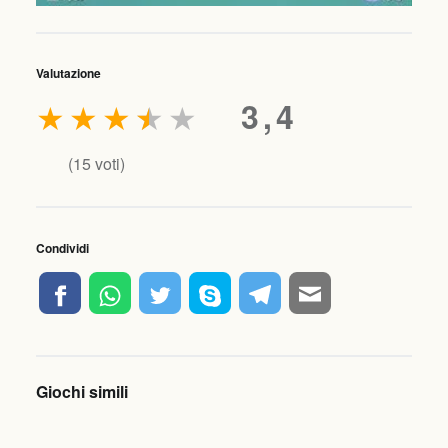
Valutazione
★
★
★
★
★
3,4
(
15
voti)
Condividi
Giochi simili