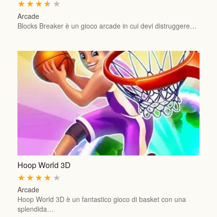
★
★
★
★
★
Arcade
Blocks Breaker è un gioco arcade in cui devi distruggere…
Hoop World 3D
★
★
★
★
★
Arcade
Hoop World 3D è un fantastico gioco di basket con una
splendida…