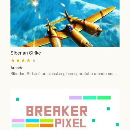
Siberian Strike
★
★
★
★
★
Arcade
Siberian Strike è un classico gioco sparatutto arcade con…