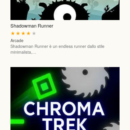
Shadowman Runner
★
★
★
★
★
Arcade
Shadowman Runner è un endless runner dallo stile
minimalista,…