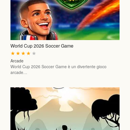
World Cup 2026 Soccer Game
★
★
★
★
★
Arcade
World Cup 2026 Soccer Game è un divertente gioco
arcade…