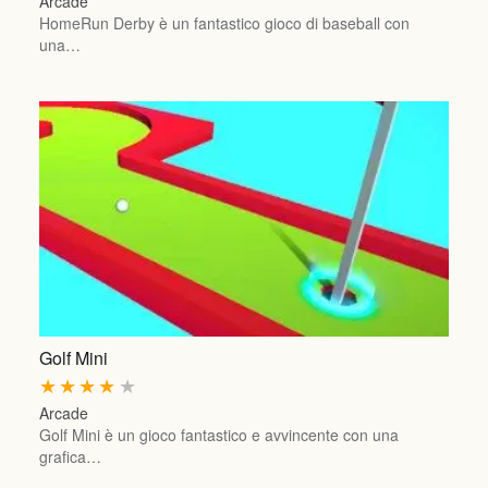
Arcade
HomeRun Derby è un fantastico gioco di baseball con
una…
Golf Mini
★
★
★
★
★
Arcade
Golf Mini è un gioco fantastico e avvincente con una
grafica…