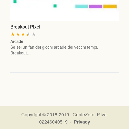
Breakout Pixel
★
★
★
★
★
Arcade
Se sei un fan dei giochi arcade dei vecchi tempi,
Breakout…
Copyright © 2018-2019 ConteZero P.Iva:
02246040519 -
Privacy