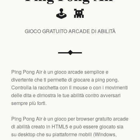
🕹️ 👾
GIOCO GRATUITO ARCADE DI ABILITÀ
Ping Pong Air è un gioco arcade semplice e
divertente che ti permette di giocare a ping pong.
Controlla la racchetta con il mouse o con i movimenti
delle dita e dimostra le tue abilità contro avversari
sempre più forti.
Ping Pong Air è un gioco per browser gratuito arcade
di abilità creato in HTML5 e può essere giocato sia
su desktop che su piattaforme mobili (
Windows,