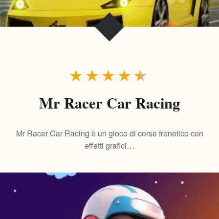
★
★
★
★
★
Mr Racer Car Racing
Mr Racer Car Racing è un gioco di corse frenetico con
effetti grafici…