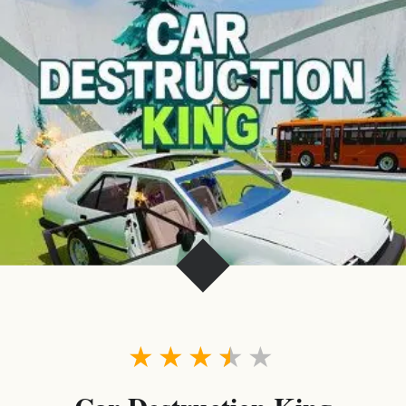
★
★
★
★
★