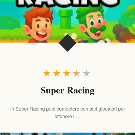
★
★
★
★
★
Super Racing
In Super Racing puoi competere con altri giocatori per
ottenere il…