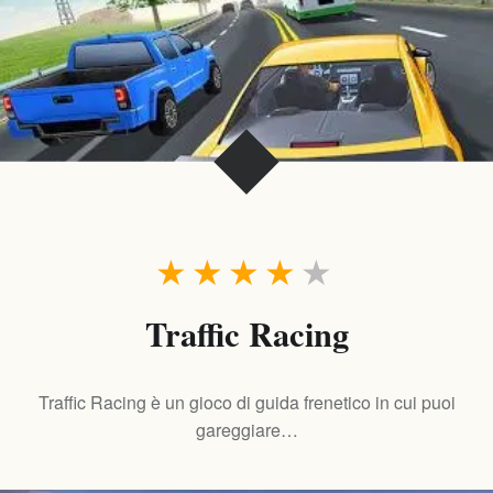
★
★
★
★
★
Traffic Racing
Traffic Racing è un gioco di guida frenetico in cui puoi
gareggiare…