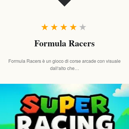
★
★
★
★
★
Formula Racers
Formula Racers è un gioco di corse arcade con visuale
dall'alto che…