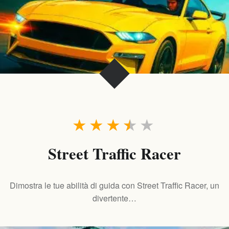
★
★
★
★
★
Street Traffic Racer
Dimostra le tue abilità di guida con Street Traffic Racer, un
divertente…