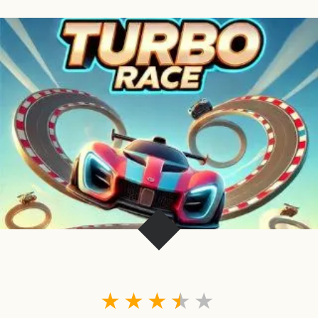
★
★
★
★
★