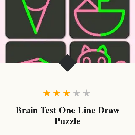
★
★
★
★
★
Brain Test One Line Draw
Puzzle