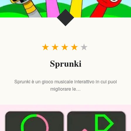
★
★
★
★
★
Sprunki
Sprunki è un gioco musicale interattivo in cui puoi
migliorare le…