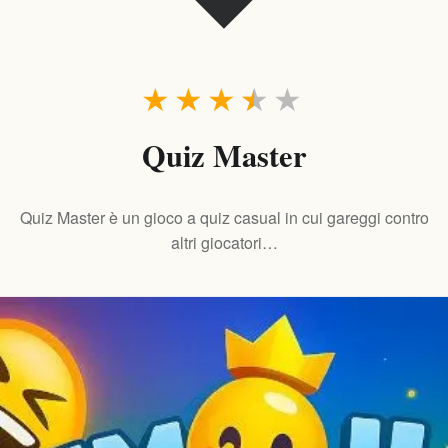
★
★
★
★
★
Quiz Master
Quiz Master è un gioco a quiz casual in cui gareggi contro
altri giocatori…