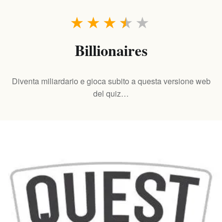
★
★
★
★
★
Billionaires
Diventa miliardario e gioca subito a questa versione web
del quiz…