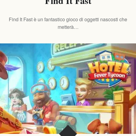
Find It Fast
Find It Fast è un fantastico gioco di oggetti nascosti che
metterà…