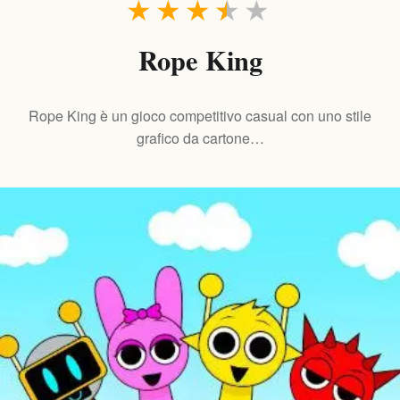
★
★
★
★
★
Rope King
Rope King è un gioco competitivo casual con uno stile
grafico da cartone…