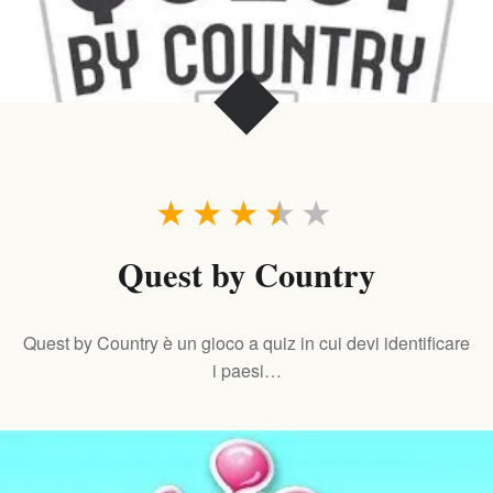
★
★
★
★
★
Quest by Country
Quest by Country è un gioco a quiz in cui devi identificare
i paesi…