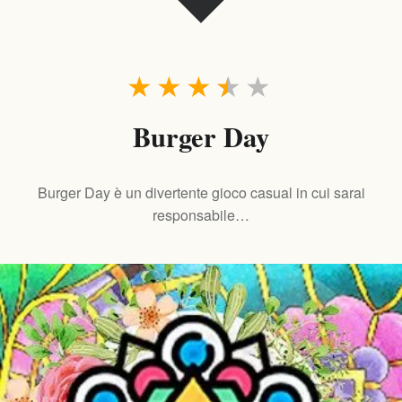
★
★
★
★
★
Burger Day
Burger Day è un divertente gioco casual in cui sarai
responsabile…