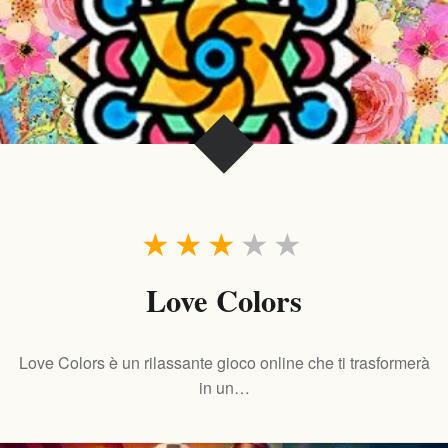
★
★
★
★
★
Love Colors
Love Colors è un rilassante gioco online che ti trasformerà
in un…