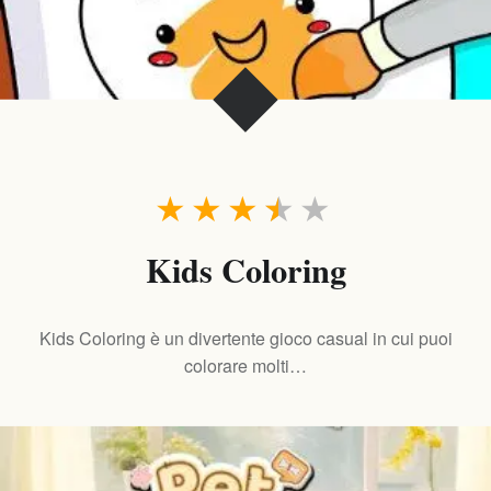
★
★
★
★
★
Kids Coloring
Kids Coloring è un divertente gioco casual in cui puoi
colorare molti…