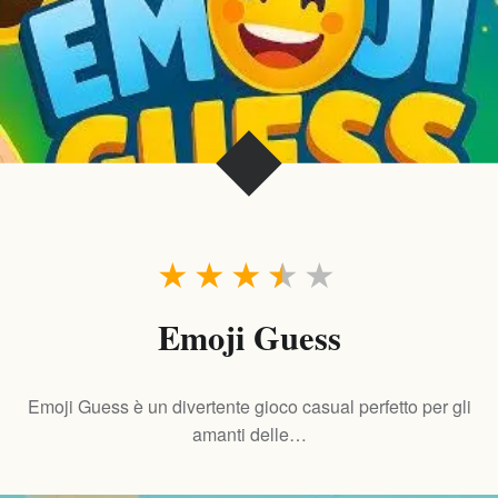
★
★
★
★
★
Emoji Guess
Emoji Guess è un divertente gioco casual perfetto per gli
amanti delle…