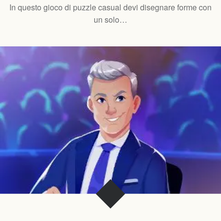
In questo gioco di puzzle casual devi disegnare forme con
un solo…