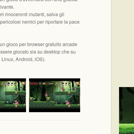
ivante.
ri rinoceronti mutanti, salva gli
i pericolosi nemici per riportare la pace
n gioco per browser gratuito arcade
ssere giocato sia su desktop che su
Linux, Android, iOS
).