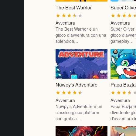
The Best Warrior
Super Olive
★
★
★
★
★
★
★
★
★
Avventura
Avventura
The Best Warrior è un
Super Oliver
gioco d'avventura con una
gioco d'avve
splendida…
gameplay…
Nuwpy's Adventure
Papa Buzja
★
★
★
★
★
★
★
★
★
Avventura
Avventura
Nuwpy's Adventure è un
Papa Buzja è
classico gioco platform
divertente gi
con grafica…
d'avventura 