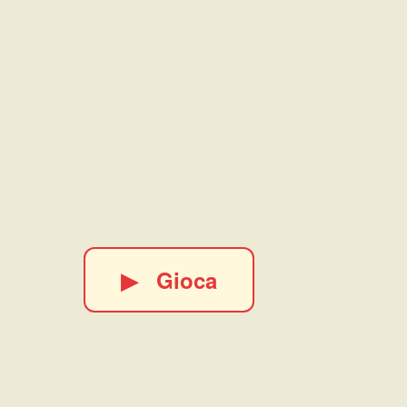
▶
Gioca