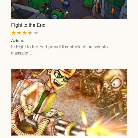
Fight to the End
★
★
★
★
★
Azione
In Fight to the End prendi il controllo di un soldato
d'assalto…