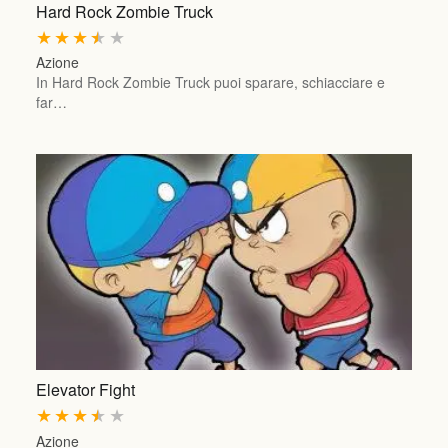
Hard Rock Zombie Truck
★
★
★
★
★
Azione
In Hard Rock Zombie Truck puoi sparare, schiacciare e
far…
Elevator Fight
★
★
★
★
★
Azione