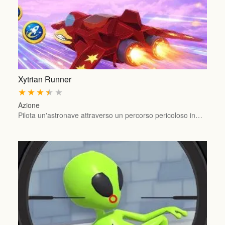
Xytrian Runner
★
★
★
★
★
Azione
Pilota un'astronave attraverso un percorso pericoloso in…