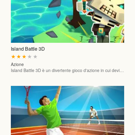
Island Battle 3D
★
★
★
★
★
Azione
Island Battle 3D è un divertente gioco d'azione in cui devi…