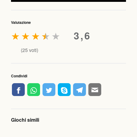
Valutazione
★
★
★
★
★
3,6
(
25
voti)
Condividi
Giochi simili