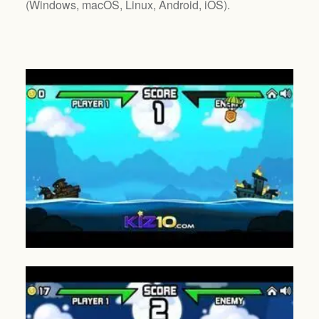
(
Windows, macOS, Linux, Android, iOS
).