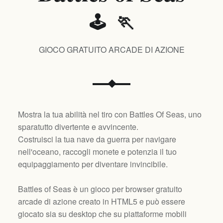
🕹️ 🏃
GIOCO GRATUITO ARCADE DI AZIONE
Mostra la tua abilità nel tiro con Battles Of Seas, uno
sparatutto divertente e avvincente.
Costruisci la tua nave da guerra per navigare
nell'oceano, raccogli monete e potenzia il tuo
equipaggiamento per diventare invincibile.
Battles of Seas è un gioco per browser gratuito
arcade di azione creato in HTML5 e può essere
giocato sia su desktop che su piattaforme mobili