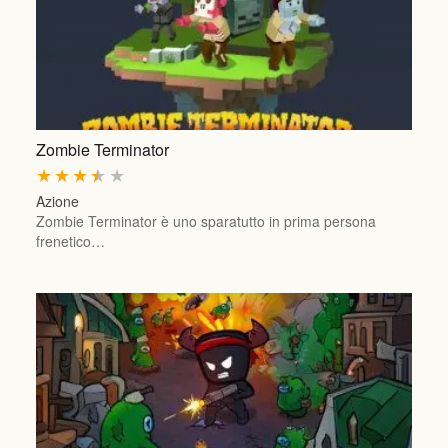
Zombie Terminator
★
★
★
★
★
Azione
Zombie Terminator è uno sparatutto in prima persona
frenetico…