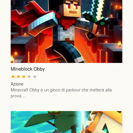
Mineblock Obby
★
★
★
★
★
Azione
Minecraft Obby è un gioco di parkour che metterà alla
prova…