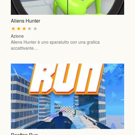
Aliens Hunter
★
★
★
★
★
Azione
Aliens Hunter è uno sparatutto con una grafica
accattivante…
Rooftop Run