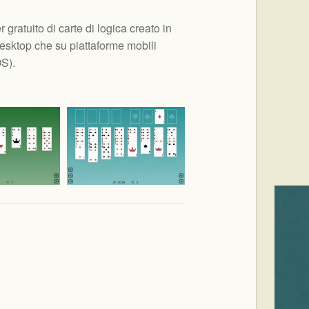
gratuito di carte di logica creato in
sktop che su piattaforme mobili
OS
).