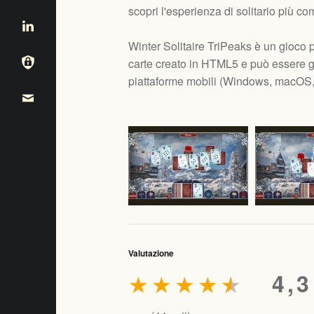
scopri l'esperienza di solitario più 
Winter Solitaire TriPeaks è un gioco 
carte creato in HTML5 e può essere g
piattaforme mobili (
Windows, macOS, 
Valutazione
★
★
★
★
★
4,3