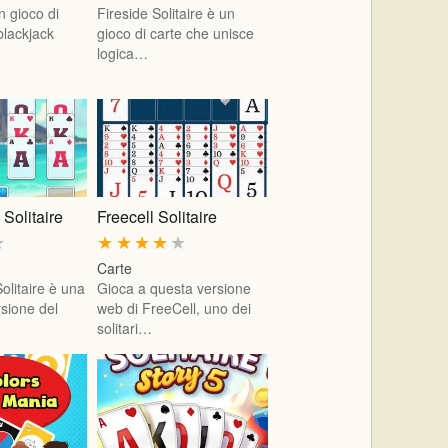
n gioco di
Fireside Solitaire è un
 blackjack
gioco di carte che unisce
logica…
 Solitaire
Freecell Solitaire
★
★
★
★
★
★
Carte
olitaire è una
Gioca a questa versione
rsione del
web di FreeCell, uno dei
solitari…