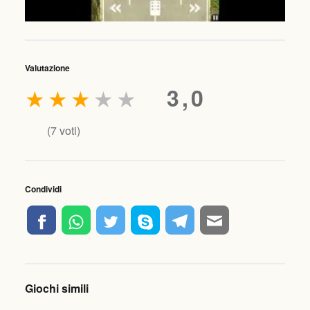
Valutazione
★
★
★
★
★
3,0
(
7
voti)
Condividi
Giochi simili