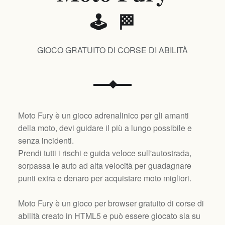
🕹️ 🏁
GIOCO GRATUITO DI CORSE DI ABILITÀ
Moto Fury è un gioco adrenalinico per gli amanti
della moto, devi guidare il più a lungo possibile e
senza incidenti.
Prendi tutti i rischi e guida veloce sull'autostrada,
sorpassa le auto ad alta velocità per guadagnare
punti extra e denaro per acquistare moto migliori.
Moto Fury è un gioco per browser gratuito di corse di
abilità creato in HTML5 e può essere giocato sia su