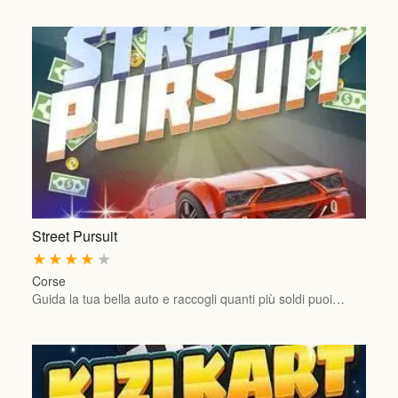
Street Pursuit
★
★
★
★
★
Corse
Guida la tua bella auto e raccogli quanti più soldi puoi…