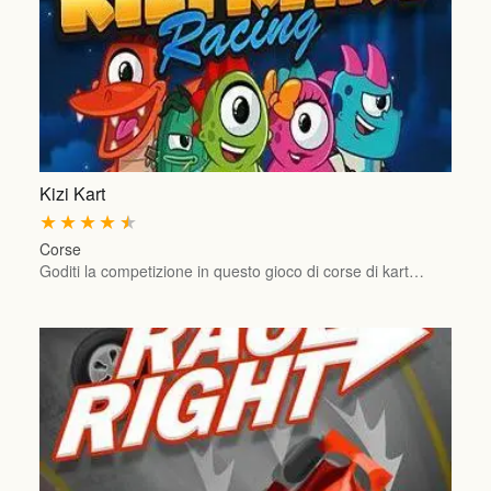
Kizi Kart
★
★
★
★
★
Corse
Goditi la competizione in questo gioco di corse di kart…