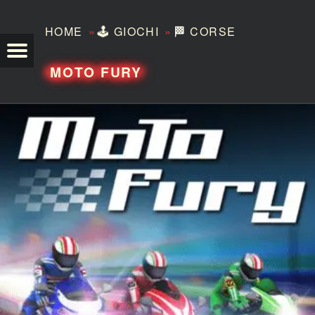
»
»
HOME
🕹️
GIOCHI
🏁
CORSE
TEZERO
MOTO FURY