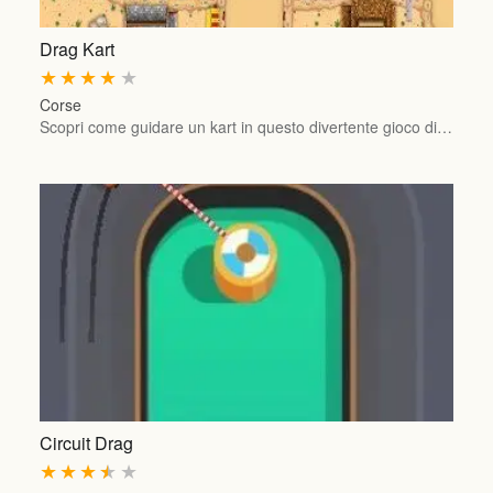
Drag Kart
★
★
★
★
★
Corse
Scopri come guidare un kart in questo divertente gioco di…
Circuit Drag
★
★
★
★
★