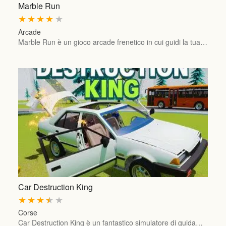
Marble Run
★
★
★
★
★
Arcade
Marble Run è un gioco arcade frenetico in cui guidi la tua…
Car Destruction King
★
★
★
★
★
Corse
Car Destruction King è un fantastico simulatore di guida…