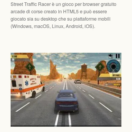
Street Traffic Racer è un gioco per browser gratuito
arcade di corse creato in HTML5 e può essere
giocato sia su desktop che su piattaforme mobili
(
Windows, macOS, Linux, Android, iOS
).