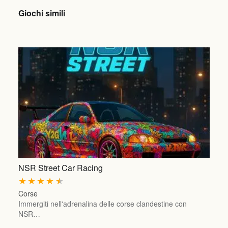
Giochi simili
NSR Street Car Racing
★
★
★
★
★
Corse
Immergiti nell'adrenalina delle corse clandestine con
NSR…