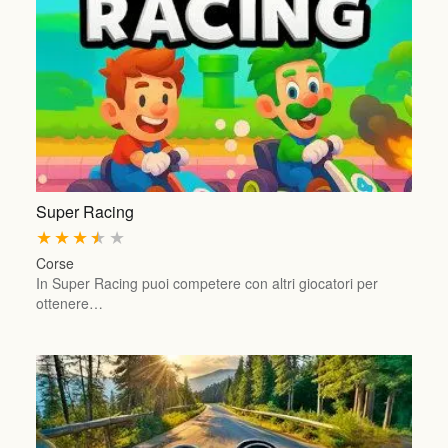
Super Racing
★
★
★
★
★
Corse
In Super Racing puoi competere con altri giocatori per
ottenere…