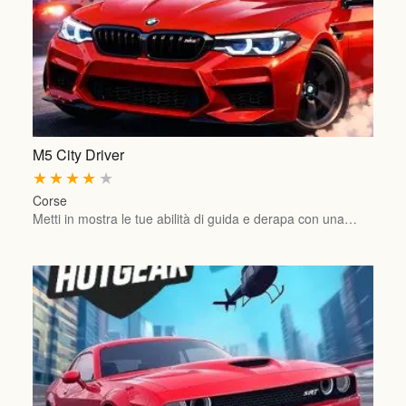
M5 City Driver
★
★
★
★
★
Corse
Metti in mostra le tue abilità di guida e derapa con una…