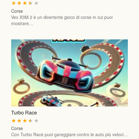
★
★
★
★
★
Corse
Vex X3M 2 è un divertente gioco di corse in cui puoi
mostrare…
Turbo Race
★
★
★
★
★
Corse
Con Turbo Race puoi gareggiare contro le auto più veloci…