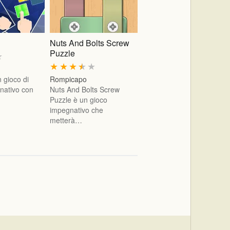
Nuts And Bolts Screw
Puzzle
★
★
★
★
★
★
 gioco di
Rompicapo
nativo con
Nuts And Bolts Screw
Puzzle è un gioco
impegnativo che
metterà…