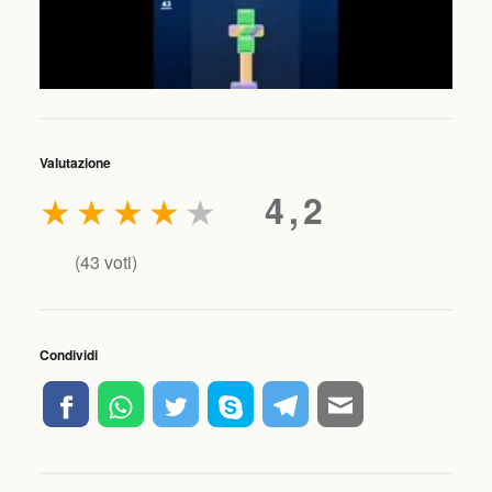
Valutazione
★
★
★
★
★
4,2
(
43
voti)
Condividi