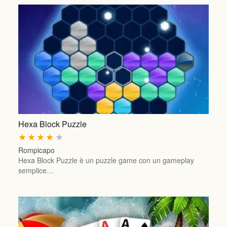
Hexa Block Puzzle
★
★
★
★
★
Rompicapo
Hexa Block Puzzle è un puzzle game con un gameplay
semplice…