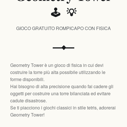
🕹️ 💡
GIOCO GRATUITO ROMPICAPO CON FISICA
Geometry Tower è un gioco di fisica in cui devi
costruire la torre più alta possibile utilizzando le
forme disponibili.
Hai bisogno di alta precisione quando fai cadere gli
oggetti per costruire una torre bilanciata ed evitare
cadute disastrose.
Se ti piacciono i giochi classici in stile tetris, adorerai
Geometry Tower!