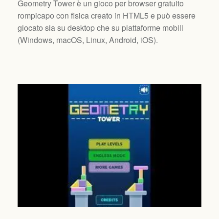
Geometry Tower è un gioco per browser gratuito
rompicapo con fisica creato in HTML5 e può essere
giocato sia su desktop che su piattaforme mobili
(
Windows, macOS, Linux, Android, iOS
).