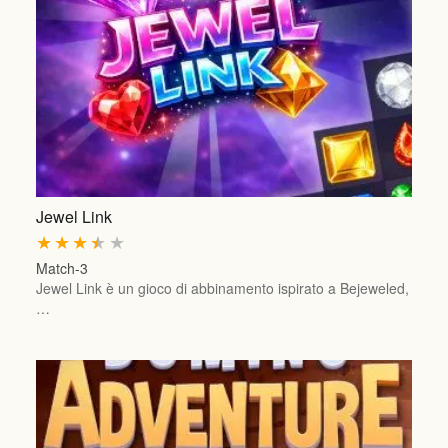
Jewel Link
★
★
★
★
★
Match-3
Jewel Link è un gioco di abbinamento ispirato a Bejeweled,
…