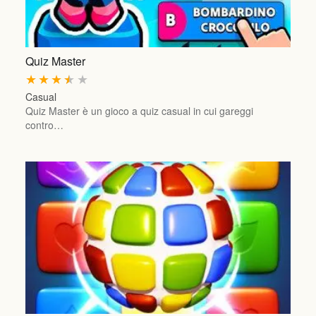
Quiz Master
★
★
★
★
★
Casual
Quiz Master è un gioco a quiz casual in cui gareggi
contro…