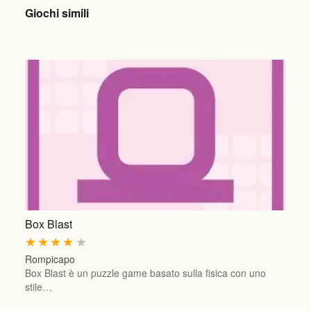
Giochi simili
Box Blast
★
★
★
★
★
Rompicapo
Box Blast è un puzzle game basato sulla fisica con uno
stile…