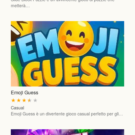
metterà…
Emoji Guess
★
★
★
★
★
Casual
Emoji Guess è un divertente gioco casual perfetto per gli…