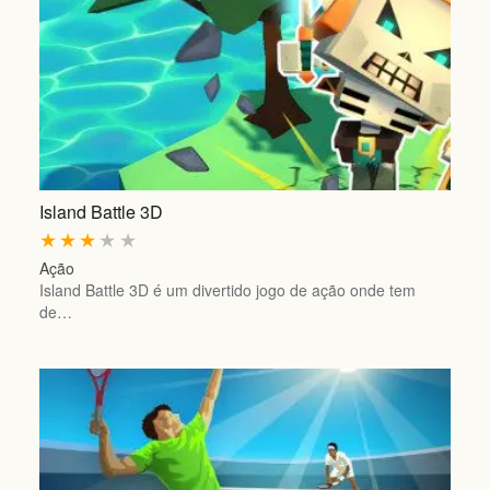
Island Battle 3D
★
★
★
★
★
Ação
Island Battle 3D é um divertido jogo de ação onde tem
de…