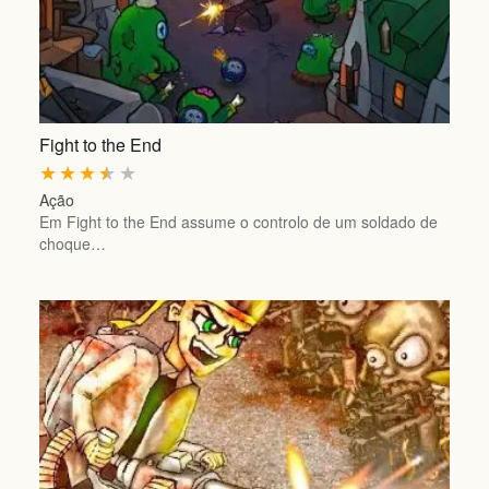
Fight to the End
★
★
★
★
★
Ação
Em Fight to the End assume o controlo de um soldado de
choque…