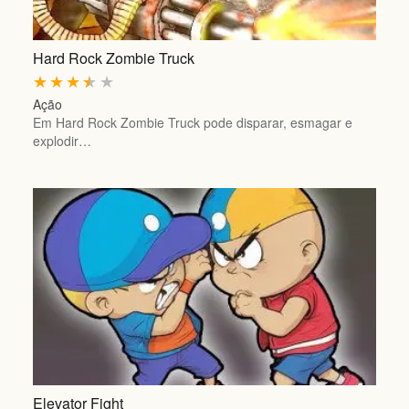
Hard Rock Zombie Truck
★
★
★
★
★
Ação
Em Hard Rock Zombie Truck pode disparar, esmagar e
explodir…
Elevator Fight