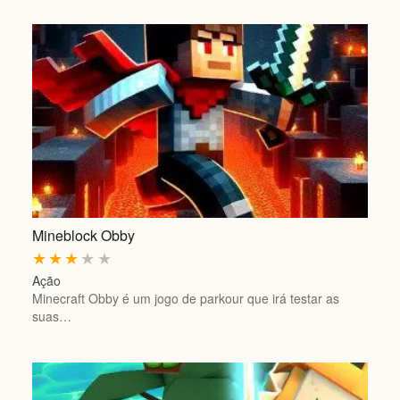
Mineblock Obby
★
★
★
★
★
Ação
Minecraft Obby é um jogo de parkour que irá testar as
suas…