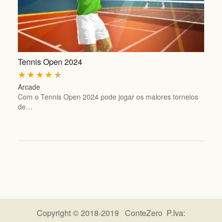
Tennis Open 2024
★
★
★
★
★
Arcade
Com o Tennis Open 2024 pode jogar os maiores torneios
de…
Copyright © 2018-2019 ConteZero P.Iva: