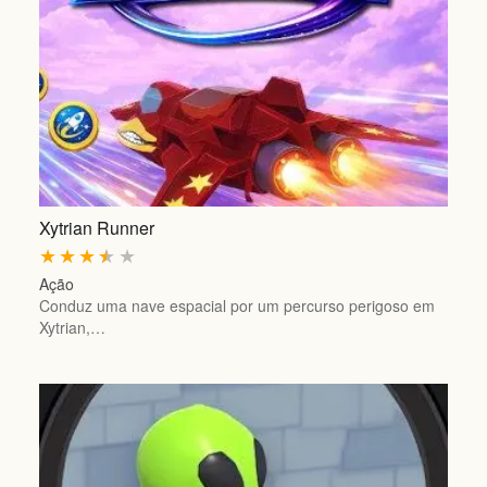
Xytrian Runner
★
★
★
★
★
Ação
Conduz uma nave espacial por um percurso perigoso em
Xytrian,…