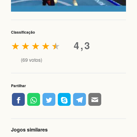
Classificação
★
★
★
★
★
4,3
(
69
votos)
Partilhar
Jogos similares