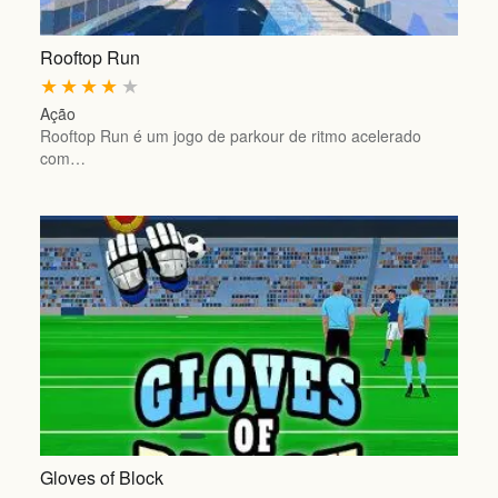
Rooftop Run
★
★
★
★
★
Ação
Rooftop Run é um jogo de parkour de ritmo acelerado
com…
Gloves of Block