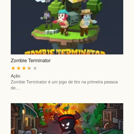
Zombie Terminator
★
★
★
★
★
Ação
Zombie Terminator é um jogo de tiro na primeira pessoa
de…