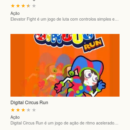
★
★
★
★
★
Ação
Elevator Fight é um jogo de luta com controlos simples e…
Digital Circus Run
★
★
★
★
★
Ação
Digital Circus Run é um jogo de ação de ritmo acelerado…