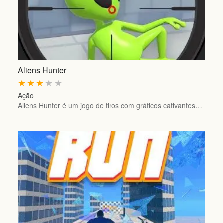
Aliens Hunter
★
★
★
★
★
Ação
Aliens Hunter é um jogo de tiros com gráficos cativantes…