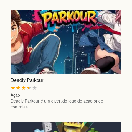
Deadly Parkour
★
★
★
★
★
Ação
Deadly Parkour é um divertido jogo de ação onde
controlas…