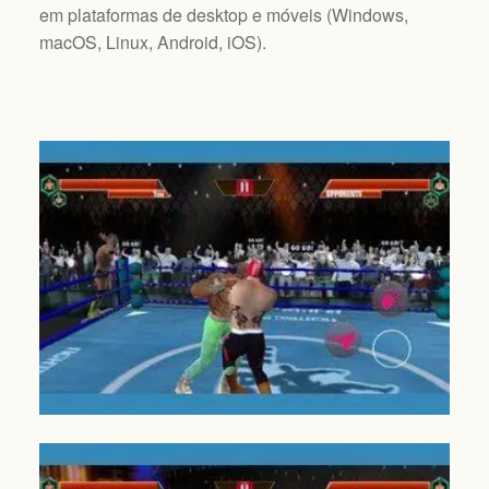
em plataformas de desktop e móveis (
Windows,
macOS, Linux, Android, iOS
).