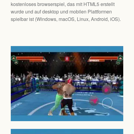
kostenloses browserspiel, das mit HTML5 erstellt
wurde und auf desktop und mobilen Plattformen
spielbar ist (
Windows, macOS, Linux, Android, iOS
).