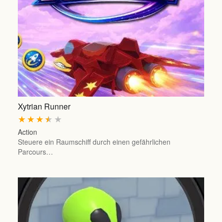
Xytrian Runner
★
★
★
★
★
Action
Steuere ein Raumschiff durch einen gefährlichen
Parcours…