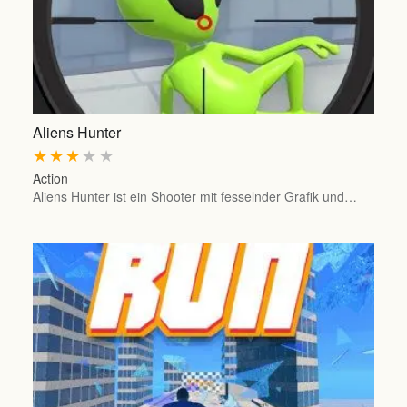
Aliens Hunter
★
★
★
★
★
Action
Aliens Hunter ist ein Shooter mit fesselnder Grafik und…