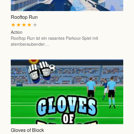
Rooftop Run
★
★
★
★
★
Action
Rooftop Run ist ein rasantes Parkour-Spiel mit
atemberaubender…
Gloves of Block