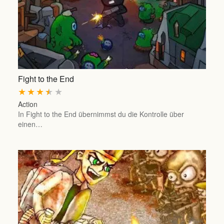
Fight to the End
★
★
★
★
★
Action
In Fight to the End übernimmst du die Kontrolle über
einen…