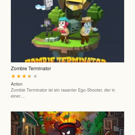
Zombie Terminator
★
★
★
★
★
Action
Zombie Terminator ist ein rasanter Ego-Shooter, der in
einer…