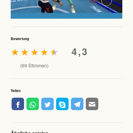
Bewertung
★
★
★
★
★
4,3
(
69
Stimmen)
Teilen