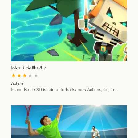
Island Battle 3D
★
★
★
★
★
Action
Island Battle 3D ist ein unterhaltsames Actionspiel, in…