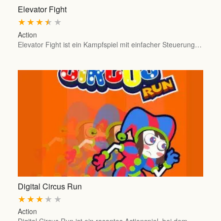
Elevator Fight
★
★
★
★
★
Action
Elevator Fight ist ein Kampfspiel mit einfacher Steuerung…
Digital Circus Run
★
★
★
★
★
Action