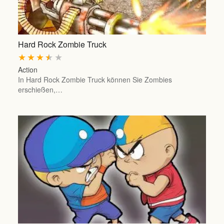
Hard Rock Zombie Truck
★
★
★
★
★
Action
In Hard Rock Zombie Truck können Sie Zombies
erschießen,…