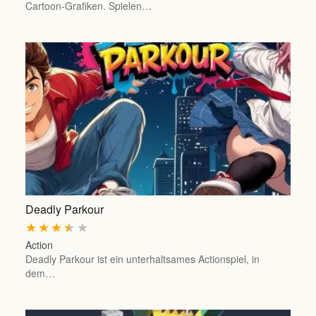
Cartoon-Grafiken. Spielen…
Deadly Parkour
★
★
★
★
★
Action
Deadly Parkour ist ein unterhaltsames Actionspiel, in
dem…