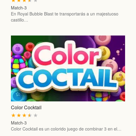
Match-3
En Royal Bubble Blast te transportarás a un majestuoso
castillo…
Color Cocktail
★
★
★
★
★
Match-3
Color Cocktail es un colorido juego de combinar 3 en el…