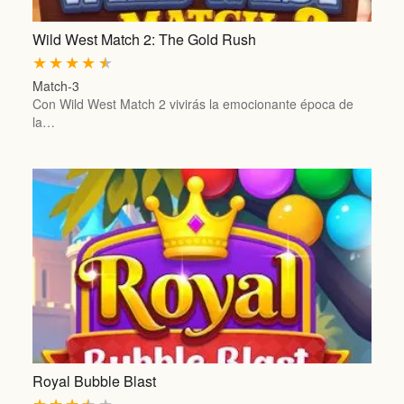
Wild West Match 2: The Gold Rush
★
★
★
★
★
Match-3
Con Wild West Match 2 vivirás la emocionante época de
la…
Royal Bubble Blast
★
★
★
★
★