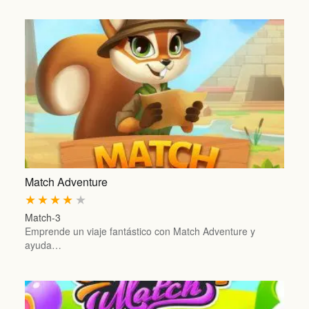
Match Adventure
★
★
★
★
★
Match-3
Emprende un viaje fantástico con Match Adventure y
ayuda…