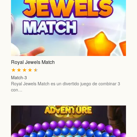
Royal Jewels Match
★
★
★
★
★
Match-3
Royal Jewels Match es un divertido juego de combinar 3
con…