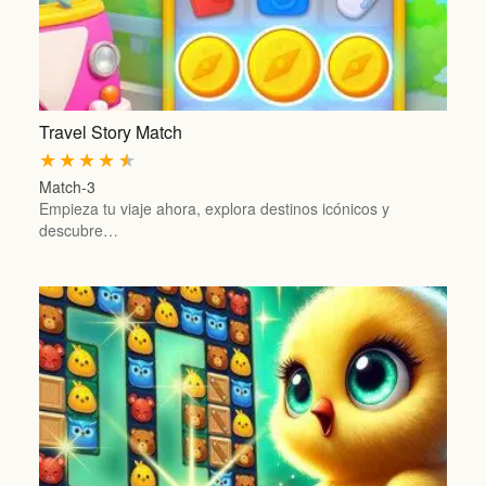
Travel Story Match
★
★
★
★
★
Match-3
Empieza tu viaje ahora, explora destinos icónicos y
descubre…