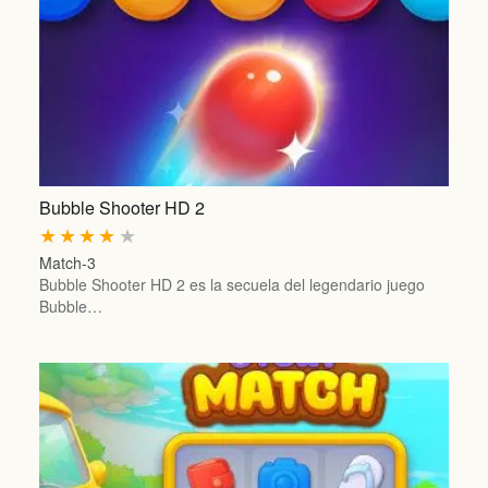
Bubble Shooter HD 2
★
★
★
★
★
Match-3
Bubble Shooter HD 2 es la secuela del legendario juego
Bubble…