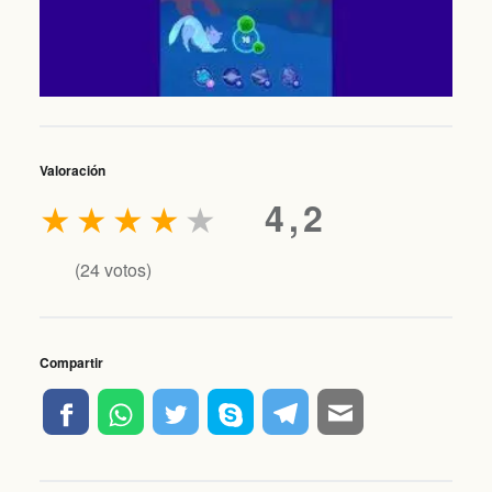
Valoración
★
★
★
★
★
4,2
(
24
votos)
Compartir