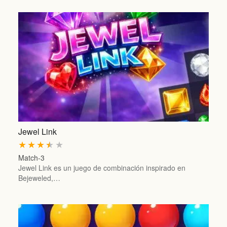
Jewel Link
★
★
★
★
★
Match-3
Jewel Link es un juego de combinación inspirado en
Bejeweled,…