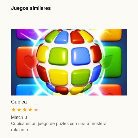
Juegos similares
Cubica
★
★
★
★
★
Match-3
Cubica es un juego de puzles con una atmósfera
relajante…