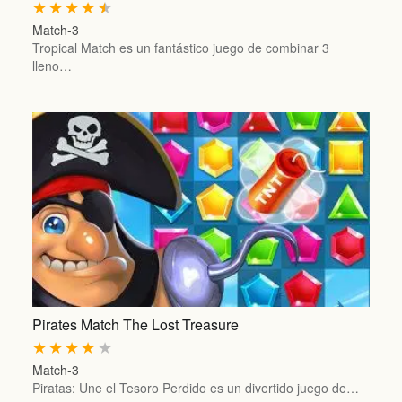
★
★
★
★
★
Match-3
Tropical Match es un fantástico juego de combinar 3
lleno…
Pirates Match The Lost Treasure
★
★
★
★
★
Match-3
Piratas: Une el Tesoro Perdido es un divertido juego de…