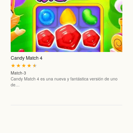
Candy Match 4
★
★
★
★
★
Match-3
Candy Match 4 es una nueva y fantástica versión de uno
de…