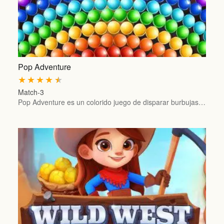
Pop Adventure
★
★
★
★
★
Match-3
Pop Adventure es un colorido juego de disparar burbujas…