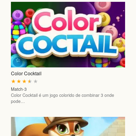
Color Cocktail
★
★
★
★
★
Match-3
Color Cocktail é um jogo colorido de combinar 3 onde
pode…