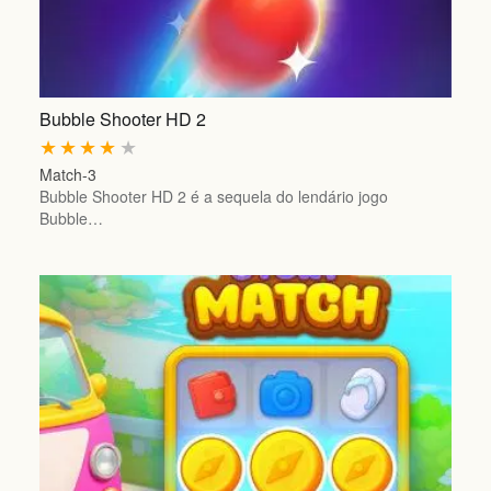
Bubble Shooter HD 2
★
★
★
★
★
Match-3
Bubble Shooter HD 2 é a sequela do lendário jogo
Bubble…