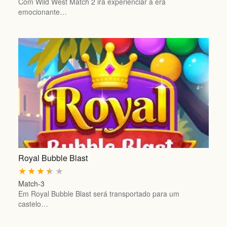
Com Wild West Match 2 irá experienciar a era
emocionante…
Royal Bubble Blast
★
★
★
★
★
Match-3
Em Royal Bubble Blast será transportado para um
castelo…