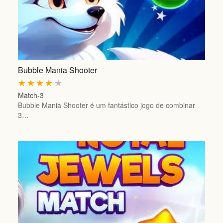
Bubble Mania Shooter
★
★
★
★
★
Match-3
Bubble Mania Shooter é um fantástico jogo de combinar
3…