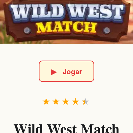
▶
Jogar
★
★
★
★
★
Wild West Match