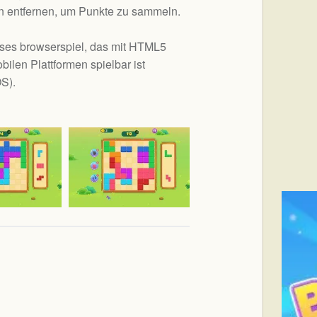
ien entfernen, um Punkte zu sammeln.
loses browserspiel, das mit HTML5
bilen Plattformen spielbar ist
OS
).