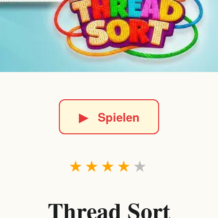
▶
Spielen
★
★
★
★
★
Thread Sort