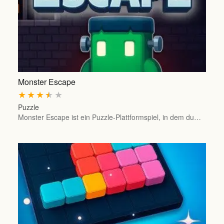
Monster Escape
★
★
★
★
★
Puzzle
Monster Escape ist ein Puzzle-Plattformspiel, in dem du…