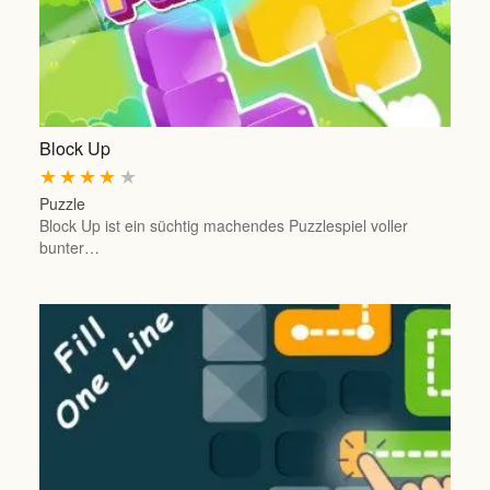
Block Up
★
★
★
★
★
Puzzle
Block Up ist ein süchtig machendes Puzzlespiel voller
bunter…