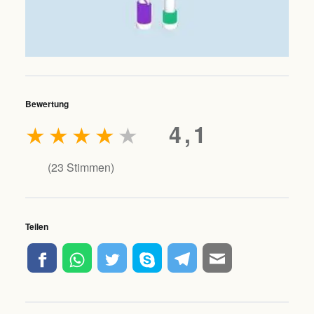
Bewertung
★
★
★
★
★
4,1
(
23
Stimmen)
Teilen