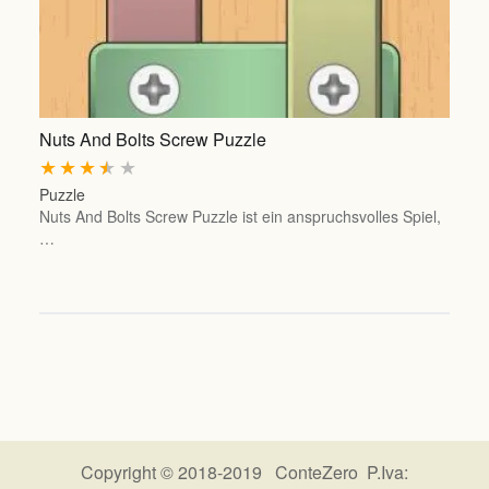
Nuts And Bolts Screw Puzzle
★
★
★
★
★
Puzzle
Nuts And Bolts Screw Puzzle ist ein anspruchsvolles Spiel,
…
Copyright © 2018-2019 ConteZero P.Iva: