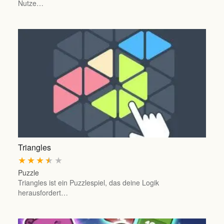
Nutze…
Triangles
★
★
★
★
★
Puzzle
Triangles ist ein Puzzlespiel, das deine Logik
herausfordert…