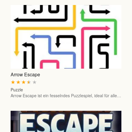
Arrow Escape
★
★
★
★
★
Puzzle
Arrow Escape ist ein fesselndes Puzzlespiel, ideal für alle…