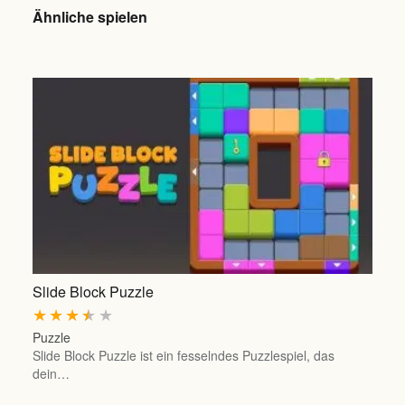
Ähnliche spielen
Slide Block Puzzle
★
★
★
★
★
Puzzle
Slide Block Puzzle ist ein fesselndes Puzzlespiel, das
dein…