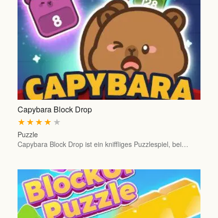
Capybara Block Drop
★
★
★
★
★
Puzzle
Capybara Block Drop ist ein kniffliges Puzzlespiel, bei…