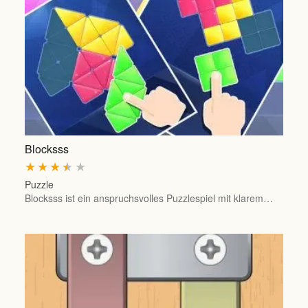
Blocksss
★
★
★
★
★
Puzzle
Blocksss ist ein anspruchsvolles Puzzlespiel mit klarem…