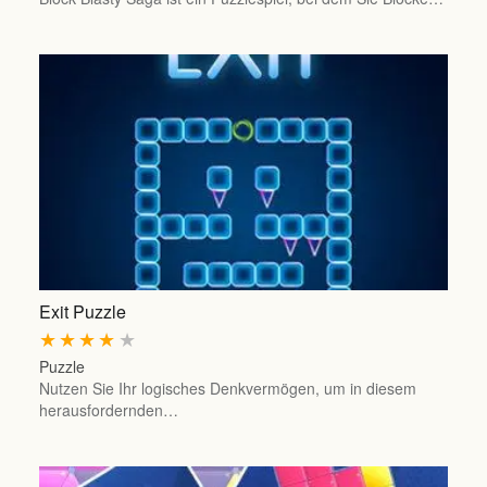
Exit Puzzle
★
★
★
★
★
Puzzle
Nutzen Sie Ihr logisches Denkvermögen, um in diesem
herausfordernden…