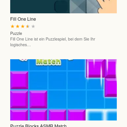
Fill One Line
★
★
★
★
★
Puzzle
Fill One Line ist ein Puzzlespiel, bei dem Sie Ihr
logisches…
Puzzle Blocks ASMR Match