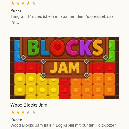
★
★
★
★
★
Puzzle
Tangram Puzzles ist ein entspannendes Puzzlespiel, das
Ihr…
Wood Blocks Jam
★
★
★
★
★
Puzzle
Wood Blocks Jam ist ein Logikspiel mit bunten Holzklötzen.