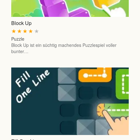
Block Up
★
★
★
★
★
Puzzle
Block Up ist ein süchtig machendes Puzzlespiel voller
bunter…