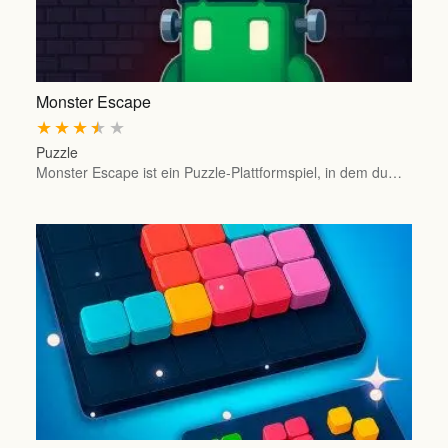
Monster Escape
★
★
★
★
★
Puzzle
Monster Escape ist ein Puzzle-Plattformspiel, in dem du…