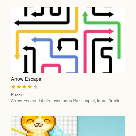
Arrow Escape
★
★
★
★
★
Puzzle
Arrow Escape ist ein fesselndes Puzzlespiel, ideal für alle…