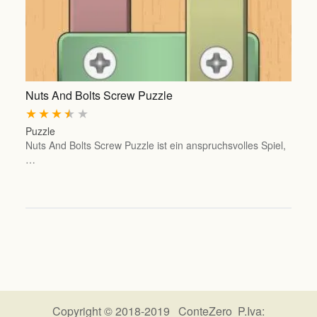
Nuts And Bolts Screw Puzzle
★
★
★
★
★
Puzzle
Nuts And Bolts Screw Puzzle ist ein anspruchsvolles Spiel,
…
Copyright © 2018-2019 ConteZero P.Iva: