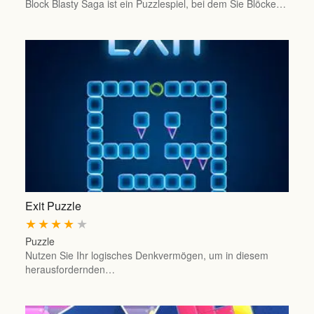
Block Blasty Saga ist ein Puzzlespiel, bei dem Sie Blöcke…
Exit Puzzle
★
★
★
★
★
Puzzle
Nutzen Sie Ihr logisches Denkvermögen, um in diesem
herausfordernden…