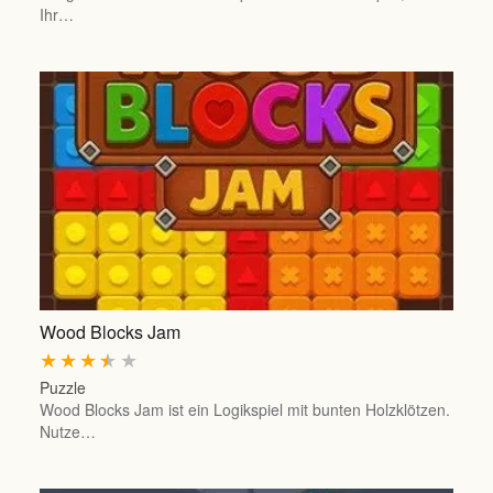
Ihr…
Wood Blocks Jam
★
★
★
★
★
Puzzle
Wood Blocks Jam ist ein Logikspiel mit bunten Holzklötzen.
Nutze…