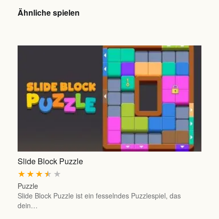
Ähnliche spielen
Slide Block Puzzle
★
★
★
★
★
Puzzle
Slide Block Puzzle ist ein fesselndes Puzzlespiel, das
dein…