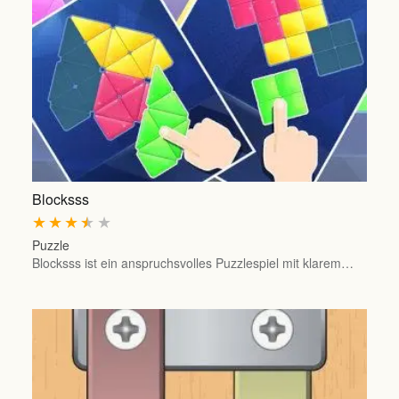
Blocksss
★
★
★
★
★
Puzzle
Blocksss ist ein anspruchsvolles Puzzlespiel mit klarem…