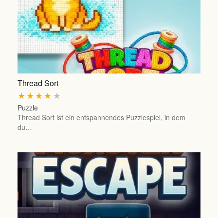
Thread Sort
★
★
★
★
★
Puzzle
Thread Sort ist ein entspannendes Puzzlespiel, in dem
du…