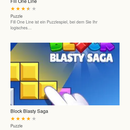
Fill One Line
★
★
★
★
★
Puzzle
Fill One Line ist ein Puzzlespiel, bei dem Sie Ihr
logisches…
Block Blasty Saga
★
★
★
★
★
Puzzle