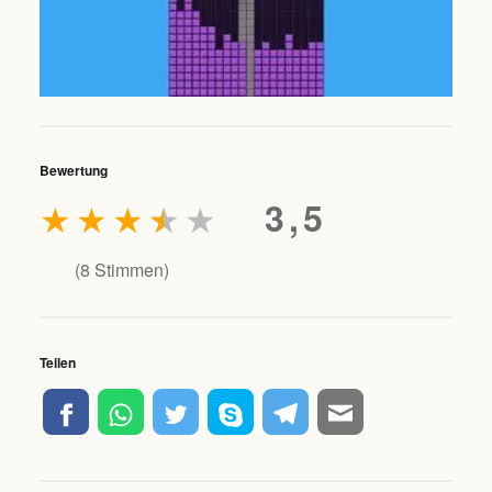
Bewertung
★
★
★
★
★
3,5
(
8
Stimmen)
Teilen