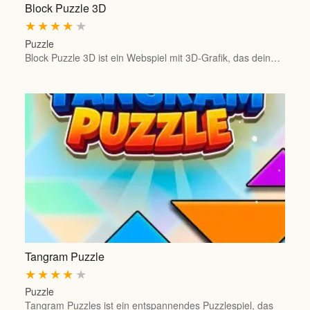
Block Puzzle 3D
★
★
★
★
★
Puzzle
Block Puzzle 3D ist ein Webspiel mit 3D-Grafik, das dein…
Tangram Puzzle
★
★
★
★
★
Puzzle
Tangram Puzzles ist ein entspannendes Puzzlespiel, das