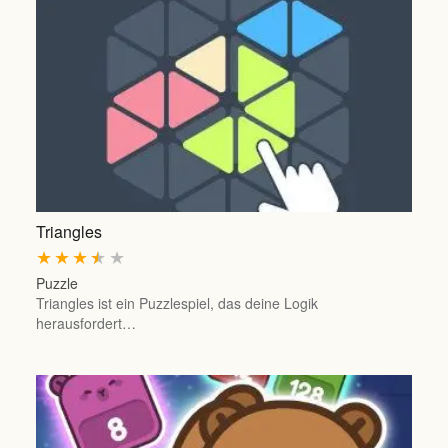
Triangles
★
★
★
★
★
Puzzle
Triangles ist ein Puzzlespiel, das deine Logik
herausfordert…