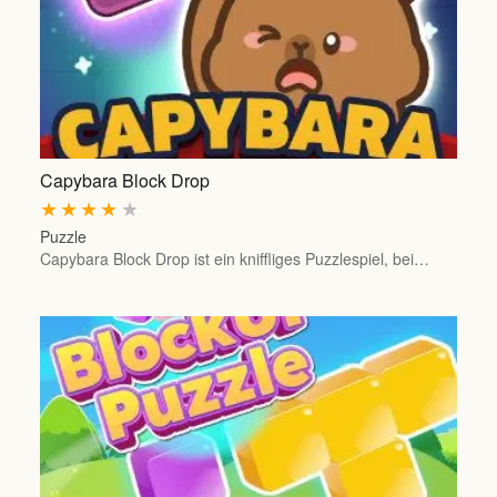
Capybara Block Drop
★
★
★
★
★
Puzzle
Capybara Block Drop ist ein kniffliges Puzzlespiel, bei…