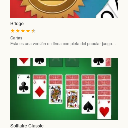
Bridge
★
★
★
★
★
Cartas
Esta es una versión en línea completa del popular juego…
Solitaire Classic