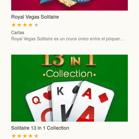
Royal Vegas Solitaire
★
★
★
★
★
Cartas
Royal Vegas Solitaire es un cruce único entre el póquer…
Solitaire 13 in 1 Collection
★
★
★
★
★