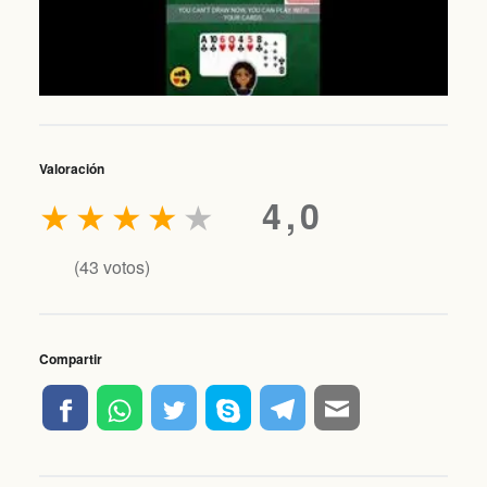
Valoración
★
★
★
★
★
4,0
(
43
votos)
Compartir