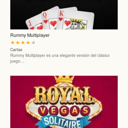
Rummy Multiplayer
★
★
★
★
★
Cartas
Rummy Multiplayer es una elegante versión del clásico
juego…