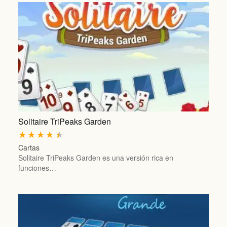
Solitaire TriPeaks Garden
★
★
★
★
★
Cartas
Solitaire TriPeaks Garden es una versión rica en
funciones…