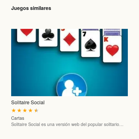
Juegos similares
Solitaire Social
★
★
★
★
★
Cartas
Solitaire Social es una versión web del popular solitario…