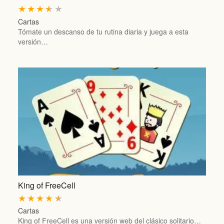
★
★
★
★
★
Cartas
Tómate un descanso de tu rutina diaria y juega a esta
versión…
King of FreeCell
★
★
★
★
★
Cartas
King of FreeCell es una versión web del clásico solitario…