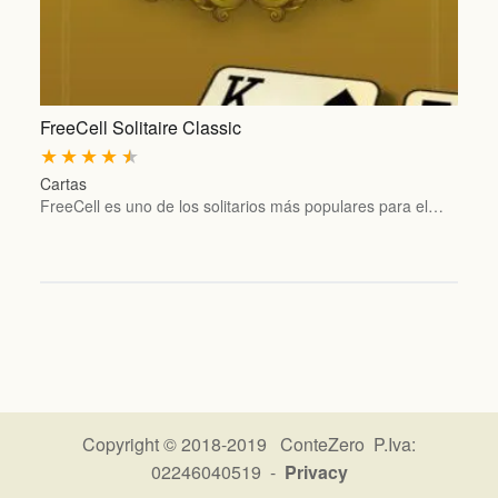
FreeCell Solitaire Classic
★
★
★
★
★
Cartas
FreeCell es uno de los solitarios más populares para el…
Copyright © 2018-2019 ConteZero P.Iva:
02246040519 -
Privacy