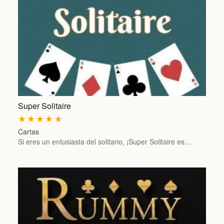
Super Solitaire
★
★
★
★
★
Cartas
Si eres un entusiasta del solitario, ¡Super Solitaire es…