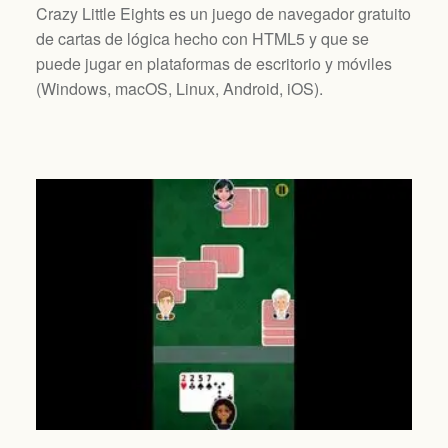
Crazy Little Eights es un juego de navegador gratuito
de cartas de lógica hecho con HTML5 y que se
puede jugar en plataformas de escritorio y móviles
(
Windows, macOS, Linux, Android, iOS
).