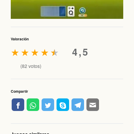
Valoración
★
★
★
★
★
4,5
(
82
votos)
Compartir