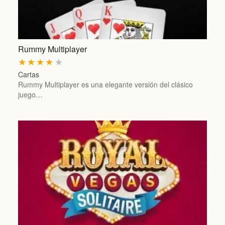
Rummy Multiplayer
★
★
★
★
★
Cartas
Rummy Multiplayer es una elegante versión del clásico
juego…