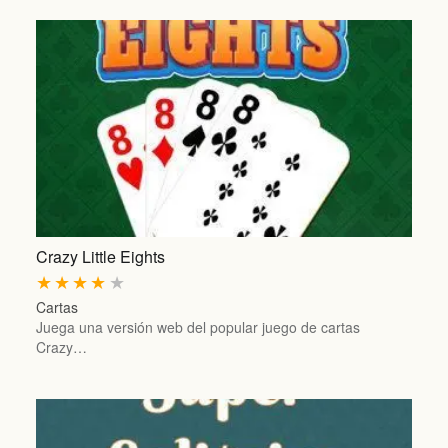
Crazy Little Eights
★
★
★
★
★
Cartas
Juega una versión web del popular juego de cartas
Crazy…