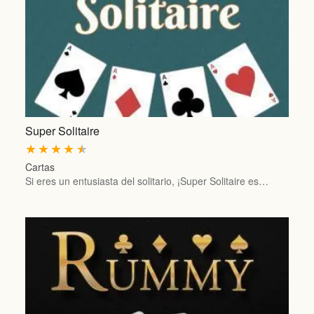
Super Solitaire
★
★
★
★
★
Cartas
Si eres un entusiasta del solitario, ¡Super Solitaire es…