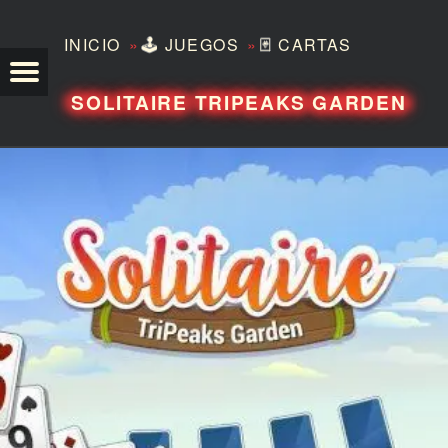
»
»
INICIO
🕹️
JUEGOS
🃏
CARTAS
TEZERO
SOLITAIRE TRIPEAKS GARDEN