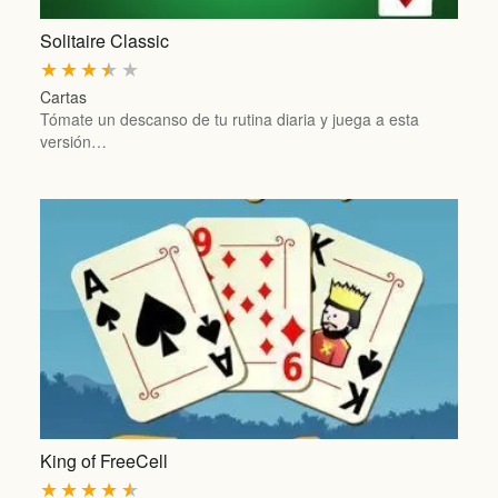
Solitaire Classic
★
★
★
★
★
Cartas
Tómate un descanso de tu rutina diaria y juega a esta
versión…
King of FreeCell
★
★
★
★
★