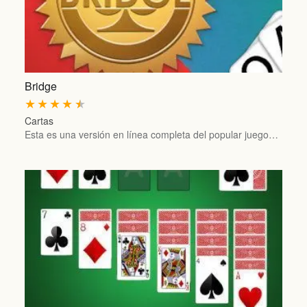
Bridge
★
★
★
★
★
Cartas
Esta es una versión en línea completa del popular juego…