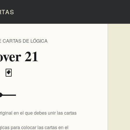
RTAS
E CARTAS DE LÓGICA
over 21
️ 🃏
iginal en el que debes unir las cartas
icas para colocar las cartas en el