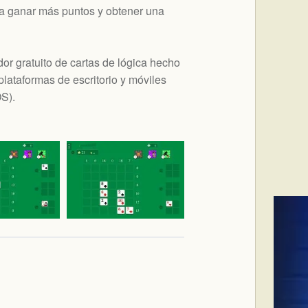
ra ganar más puntos y obtener una
r gratuito de cartas de lógica hecho
lataformas de escritorio y móviles
OS
).