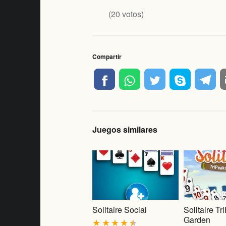
(
20
votos)
Compartir
Juegos similares
Solitaire Social
Solitaire T
Garden
★
★
★
★
★