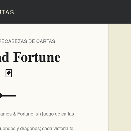
RTAS
PECABEZAS DE CARTAS
nd Fortune
️ 🃏
ames & Fortune, un juego de cartas
duendes y dragones; cada victoria te