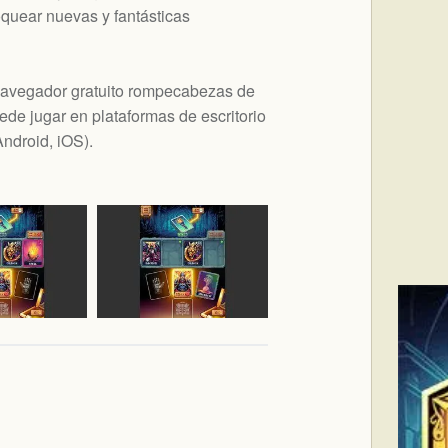
quear nuevas y fantásticas
navegador gratuito rompecabezas de
de jugar en plataformas de escritorio
ndroid, iOS
).