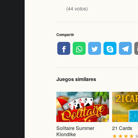
(
44
votos)
Compartir
Juegos similares
Solitaire Summer
21 Cards
Klondike
★
★
★
★