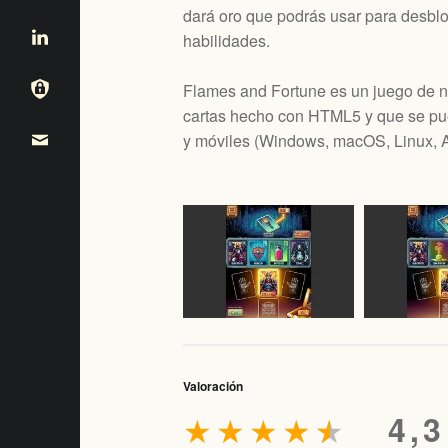
dará oro que podrás usar para desblo
habilidades.
Flames and Fortune es un juego de 
cartas hecho con HTML5 y que se pue
y móviles (
Windows, macOS, Linux, A
Valoración
★
★
★
★
★
4,3