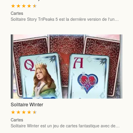
★
★
★
★
★
Cartes
Solitaire Story TriPeaks 5 est la dernière version de l'un…
Solitaire Winter
★
★
★
★
★
Cartes
Solitaire Winter est un jeu de cartes fantastique avec de…