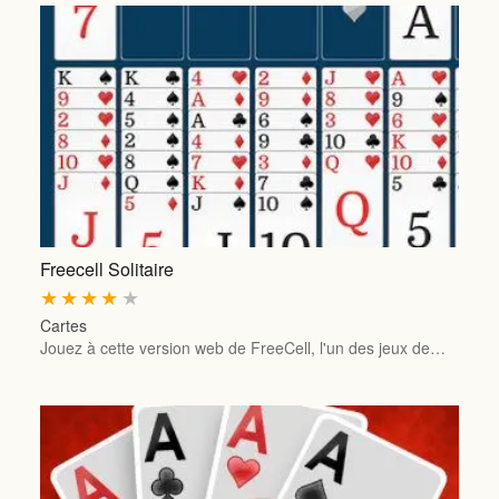
Freecell Solitaire
★
★
★
★
★
Cartes
Jouez à cette version web de FreeCell, l'un des jeux de…