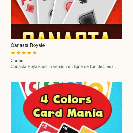
Canasta Royale
★
★
★
★
★
Cartes
Canasta Royale est la version en ligne de l'un des jeux…