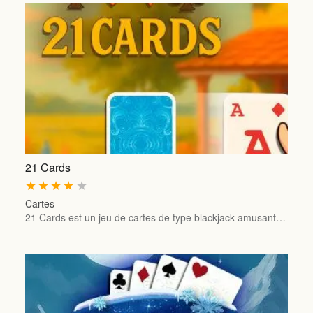
21 Cards
★
★
★
★
★
Cartes
21 Cards est un jeu de cartes de type blackjack amusant…