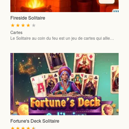
Fireside Solitaire
★
★
★
★
★
Cartes
Le Solitaire au coin du feu est un jeu de cartes qui allie…
Fortune's Deck Solitaire
★
★
★
★
★