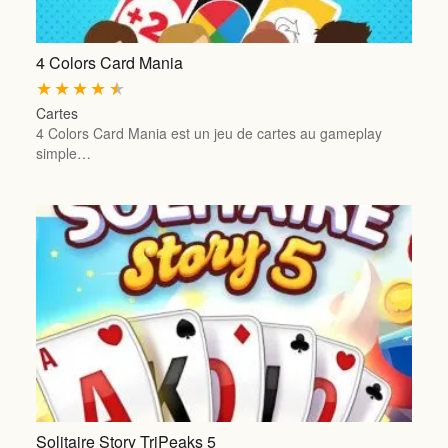
4 Colors Card Mania
★
★
★
★
★
Cartes
4 Colors Card Mania est un jeu de cartes au gameplay
simple…
Solitaire Story TriPeaks 5