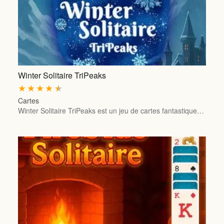
Winter Solitaire TriPeaks
★
★
★
★
★
Cartes
Winter Solitaire TriPeaks est un jeu de cartes fantastique…