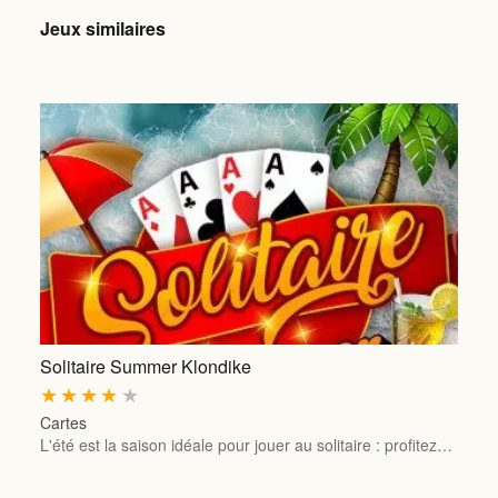
Jeux similaires
Solitaire Summer Klondike
★
★
★
★
★
Cartes
L'été est la saison idéale pour jouer au solitaire : profitez…