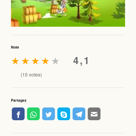
Note
★
★
★
★
★
4,1
(
15
votes)
Partagez