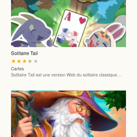
Solitaire Tail
★
★
★
★
★
Cartes
Solitaire Tail est une version Web du solitaire classique…