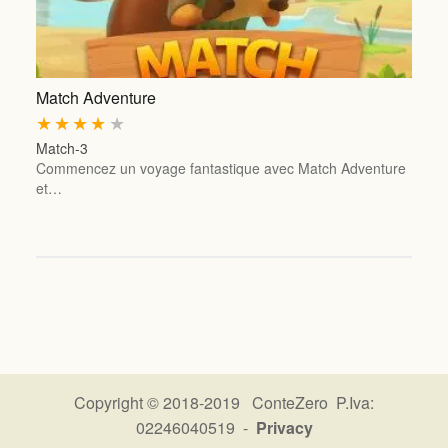
Match Adventure
★
★
★
★
★
Match-3
Commencez un voyage fantastique avec Match Adventure
et…
Copyright © 2018-2019 ConteZero P.Iva:
02246040519 -
Privacy