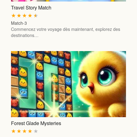
Travel Story Match
★
★
★
★
★
Match-3
Commencez votre voyage dès maintenant, explorez des
destinations…
Forest Glade Mysteries
★
★
★
★
★