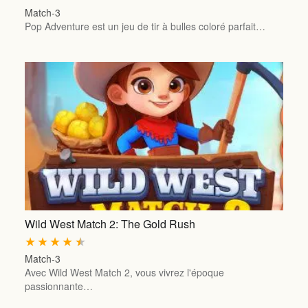
Match-3
Pop Adventure est un jeu de tir à bulles coloré parfait…
Wild West Match 2: The Gold Rush
★
★
★
★
★
Match-3
Avec Wild West Match 2, vous vivrez l'époque
passionnante…