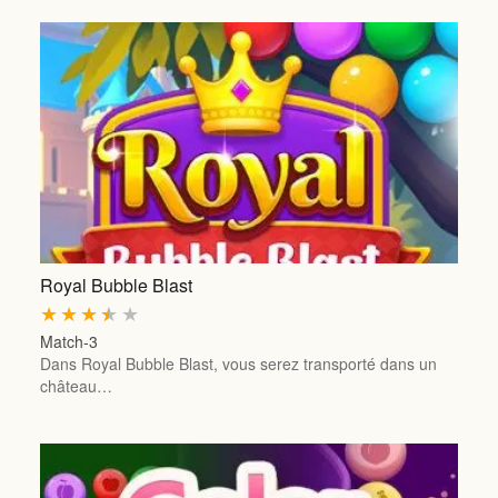
Royal Bubble Blast
★
★
★
★
★
Match-3
Dans Royal Bubble Blast, vous serez transporté dans un
château…