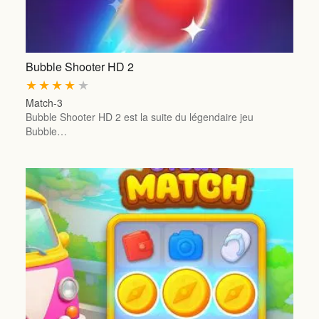
Bubble Shooter HD 2
★
★
★
★
★
Match-3
Bubble Shooter HD 2 est la suite du légendaire jeu
Bubble…