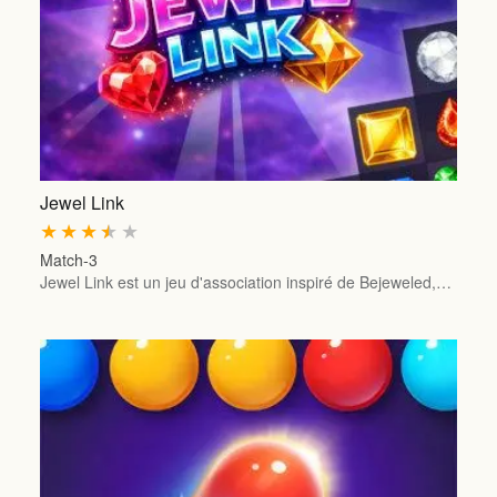
Jewel Link
★
★
★
★
★
Match-3
Jewel Link est un jeu d'association inspiré de Bejeweled,…