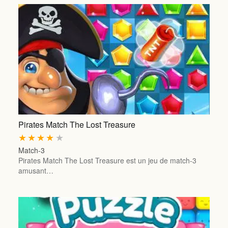
Pirates Match The Lost Treasure
★
★
★
★
★
Match-3
Pirates Match The Lost Treasure est un jeu de match-3
amusant…