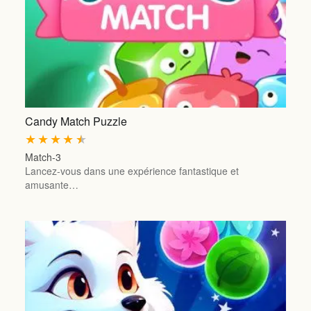
Candy Match Puzzle
★
★
★
★
★
Match-3
Lancez-vous dans une expérience fantastique et
amusante…