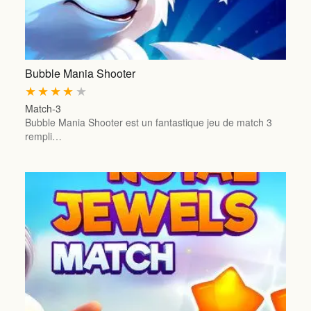
Bubble Mania Shooter
★
★
★
★
★
Match-3
Bubble Mania Shooter est un fantastique jeu de match 3
rempli…