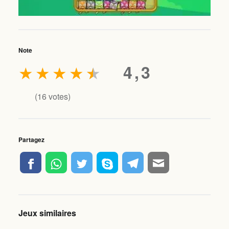
Note
★
★
★
★
★
4,3
(
16
votes)
Partagez
Jeux similaires