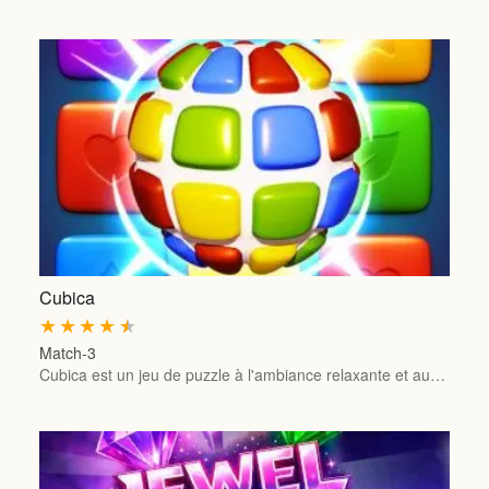
Cubica
★
★
★
★
★
Match-3
Cubica est un jeu de puzzle à l'ambiance relaxante et au…