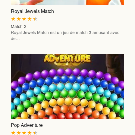
Royal Jewels Match
★
★
★
★
★
Match-3
Royal Jewels Match est un jeu de match 3 amusant avec
de…
Pop Adventure
★
★
★
★
★